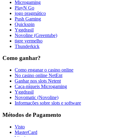
Microgaming
PlayN Go
jogo pragmático
Push Gaming
Quickspin
Yggdrasil
Novoline (Greentube)
tigre vermelho
Thunderkick
Como ganhar?
Como enganar o casino online
No casino online NetEnt
Ganhar nos slots Netent
Caça-níqueis Microgaming
Yggdrasil
Novomatic (Novoline)
Informações sobre slots e software
Métodos de Pagamento
Visto
MasterCard