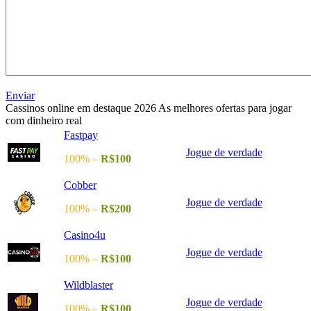
Enviar
Cassinos online em destaque 2026
As melhores ofertas para jogar
com dinheiro real
Fastpay
Jogue de verdade
100% –
R$100
Cobber
Jogue de verdade
100% –
R$200
Casino4u
Jogue de verdade
100% –
R$100
Wildblaster
Jogue de verdade
100% –
R$100