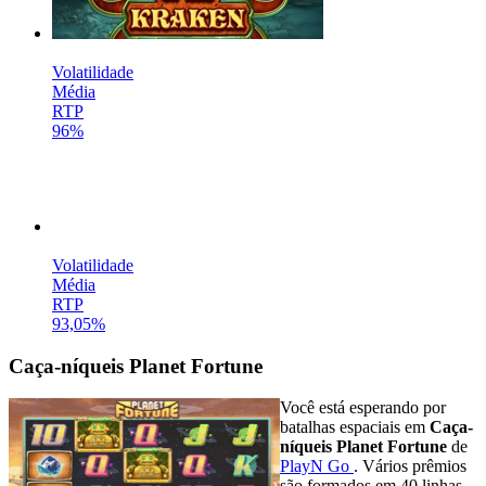
Volatilidade
Média
RTP
96%
Volatilidade
Média
RTP
93,05%
Caça-níqueis Planet Fortune
Você está esperando por
batalhas espaciais em
Caça-
níqueis Planet Fortune
de
PlayN Go
. Vários prêmios
são formados em 40 linhas