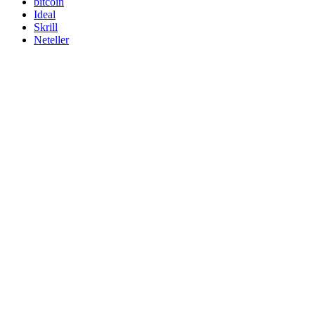
bitcoin
Ideal
Skrill
Neteller