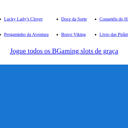
Lucky Lady’s Clover
Doce da Sorte
Coquetéis do H
Pergaminho da Aventura
Bravo Viking
Livro das Pirâm
Jogue todos os BGaming slots de graça