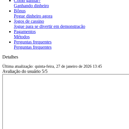
Como ganhar?
Ganhando dinheiro
Bônus
Pegue dinheiro agora
Jogos de cassino
Jogue para se divertir em demonstração
Pagamentos
Métodos
Perguntas frequentes
Perguntas frequentes
Detalhes
Última atualização: quinta-feira, 27 de janeiro de 2026 13:45
Avaliação do usuário
5/5