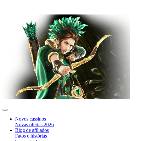
casino-hipster
Novos cassinos
Novas ofertas 2026
Blog de afiliados
Fatos e histórias