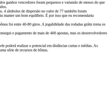
ria dos ganhos vencedores foram pequenos e variando de menos do que
idos.
as. 4 símbolos de dispersão no valor de 77 também foram
iu manter um bom equilíbrio. É por isso que eu recomendaria
nus foi entre 40-80 giros. A jogabilidade das rodadas grátis torna os
Consegui o pagamento de mais de 400 apostas, mas os desenvolvedores
le poderá realizar o potencial em distâncias curtas e médias. As
 uma série de recursos de bônus.