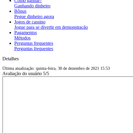
Como ganhar?
Ganhando dinheiro
Bônus
Pegue dinheiro agora
Jogos de cassino
Jogue para se divertir em demonstração
Pagamentos
Métodos
Perguntas frequentes
Perguntas frequentes
Detalhes
Última atualização: quinta-feira, 30 de dezembro de 2021 15:53 ​​
Avaliação do usuário
5/5