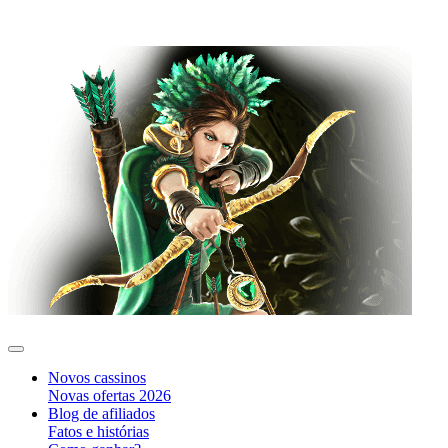
casino-hipster
Novos cassinos
Novas ofertas 2026
Blog de afiliados
Fatos e histórias