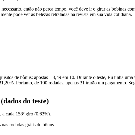
é necessário, então não perca tempo, você deve ir e girar as bobinas co
ente pode ver as belezas retratadas na revista em sua vida cotidiana.
quisitos de bônus; apostas – 3,49 em 10. Durante o teste, Eu tinha uma
 31,20%. Portanto, de 100 rodadas, apenas 31 trarão um pagamento. Segu
(dados do teste)
, a cada 158º giro (0,63%).
nas rodadas grátis de bônus.