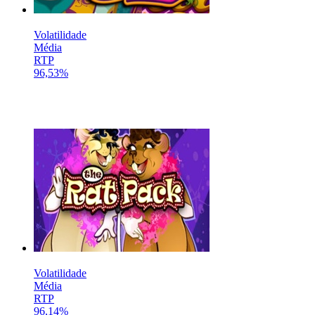
Volatilidade
Média
RTP
96,53%
Volatilidade
Média
RTP
96,14%