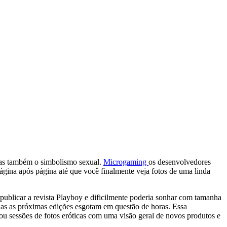
 mas também o simbolismo sexual.
Microgaming
os desenvolvedores
gina após página até que você finalmente veja fotos de uma linda
ublicar a revista Playboy e dificilmente poderia sonhar com tamanha
das as próximas edições esgotam em questão de horas. Essa
u sessões de fotos eróticas com uma visão geral de novos produtos e