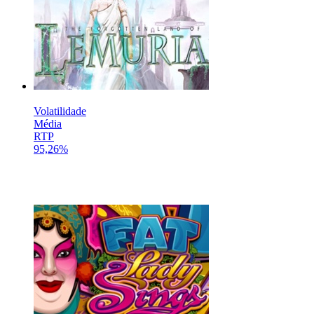
Volatilidade
Média
RTP
95,26%