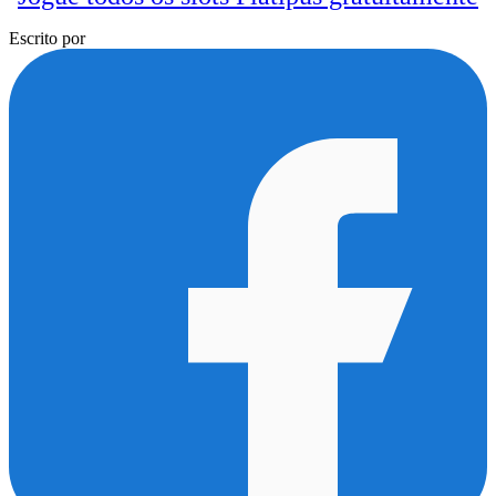
Escrito por