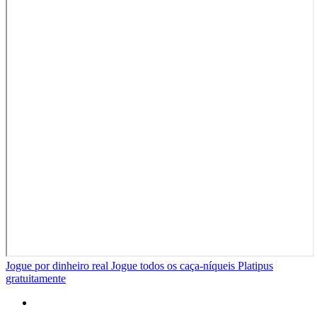
Jogue por dinheiro real
Jogue todos os caça-níqueis Platipus
gratuitamente