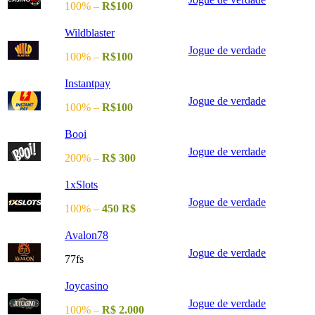
100% –
R$100
Wildblaster
Jogue de verdade
100% –
R$100
Instantpay
Jogue de verdade
100% –
R$100
Booi
Jogue de verdade
200% –
R$ 300
1xSlots
Jogue de verdade
100% –
450
R$
Avalon78
Jogue de verdade
77fs
Joycasino
Jogue de verdade
100% –
R$ 2.000