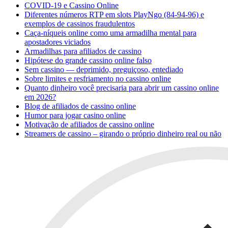
COVID-19 e Cassino Online
Diferentes números RTP em slots PlayNgo (84-94-96) e
exemplos de cassinos fraudulentos
Caça-níqueis online como uma armadilha mental para
apostadores viciados
Armadilhas para afiliados de cassino
Hipótese do grande cassino online falso
Sem cassino — deprimido, preguiçoso, entediado
Sobre limites e resfriamento no cassino online
Quanto dinheiro você precisaria para abrir um cassino online
em 2026?
Blog de afiliados de cassino online
Humor para jogar casino online
Motivação de afiliados de cassino online
Streamers de cassino – girando o próprio dinheiro real ou não