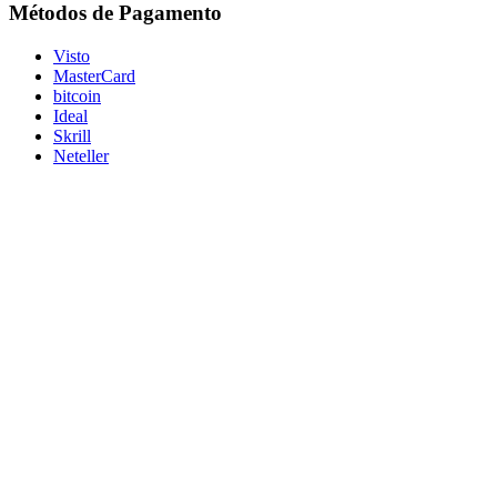
Métodos de Pagamento
Visto
MasterCard
bitcoin
Ideal
Skrill
Neteller