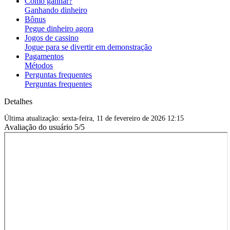
Como ganhar?
Ganhando dinheiro
Bônus
Pegue dinheiro agora
Jogos de cassino
Jogue para se divertir em demonstração
Pagamentos
Métodos
Perguntas frequentes
Perguntas frequentes
Detalhes
Última atualização: sexta-feira, 11 de fevereiro de 2026 12:15
Avaliação do usuário
5/5