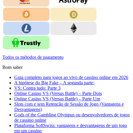
Todos os métodos de pagamento
Bom saber
Guia completo para jogos ao vivo de cassino online em 2026
A hipótese do Big Fake – A segunda parte:
VS: Contra tudo: Parte 3
Online Casino VS (Versus Battle) – Parte Dois
Online Casino VS (Versus Battle) – Parte Um
Slots com e sem Retenção de Sessão de Jogo (Vantagens e
Desvantagens)
Gods of the Gambling Olympus ou desenvolvedores de jogos
de cassino online
Plataforma SoftSwiss: vantagens e desvantagens de um jogo
em um cassino