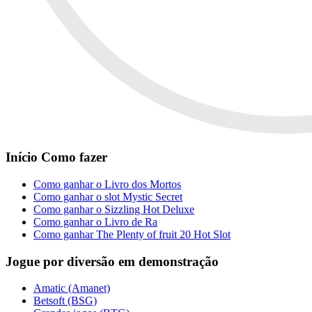
Início Como fazer
Como ganhar o Livro dos Mortos
Como ganhar o slot Mystic Secret
Como ganhar o Sizzling Hot Deluxe
Como ganhar o Livro de Ra
Como ganhar The Plenty of fruit 20 Hot Slot
Jogue por diversão em demonstração
Amatic (Amanet)
Betsoft (BSG)