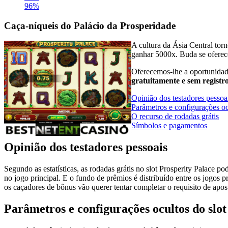
96%
Caça-níqueis do Palácio da Prosperidade
A cultura da Ásia Central tor
ganhar 5000x. Buda se oferece
Oferecemos-lhe a oportunidad
gratuitamente e sem registr
Opinião dos testadores pessoa
Parâmetros e configurações ocu
O recurso de rodadas grátis
Símbolos e pagamentos
Opinião dos testadores pessoais
Segundo as estatísticas, as rodadas grátis no slot Prosperity Palace
no jogo principal. E o fundo de prêmios é distribuído entre os jogo
os caçadores de bônus vão querer tentar completar o requisito de apos
Parâmetros e configurações ocultos do slot 