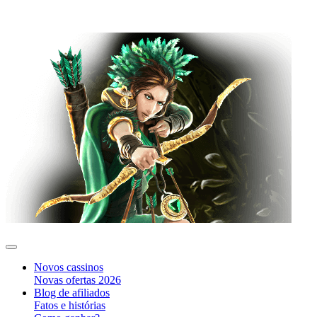
casino-hipster
Novos cassinos
Novas ofertas 2026
Blog de afiliados
Fatos e histórias