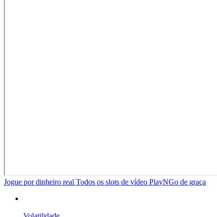
Jogue por dinheiro real
Todos os slots de vídeo PlayNGo de graça
Volatilidade