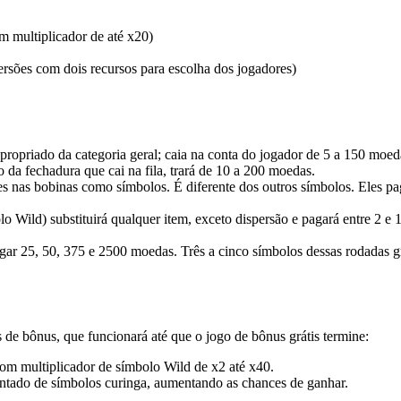
 multiplicador de até x20)
persões com dois recursos para escolha dos jogadores)
propriado da categoria geral; caia na conta do jogador de 5 a 150 moed
o da fechadura que cai na fila, trará de 10 a 200 moedas.
tes nas bobinas como símbolos. É diferente dos outros símbolos. Eles 
ild) substituirá qualquer item, exceto dispersão e pagará entre 2 e 1
agar 25, 50, 375 e 2500 moedas. Três a cinco símbolos dessas rodadas 
s de bônus, que funcionará até que o jogo de bônus grátis termine:
 com multiplicador de símbolo Wild de x2 até x40.
ntado de símbolos curinga, aumentando as chances de ganhar.