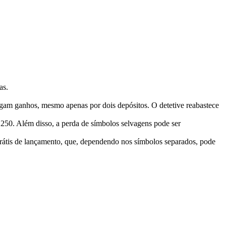
as.
pagam ganhos, mesmo apenas por dois depósitos. O detetive reabastece
250. Além disso, a perda de símbolos selvagens pode ser
grátis de lançamento, que, dependendo nos símbolos separados, pode