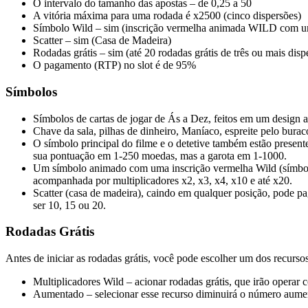
O intervalo do tamanho das apostas – de 0,25 a 50
A vitória máxima para uma rodada é x2500 (cinco dispersões)
Símbolo Wild – sim (inscrição vermelha animada WILD com um
Scatter – sim (Casa de Madeira)
Rodadas grátis – sim (até 20 rodadas grátis de três ou mais dis
O pagamento (RTP) no slot é de 95%
Símbolos
Símbolos de cartas de jogar de Ás a Dez, feitos em um design a
Chave da sala, pilhas de dinheiro, Maníaco, espreite pelo burac
O símbolo principal do filme e o detetive também estão presen
sua pontuação em 1-250 moedas, mas a garota em 1-1000.
Um símbolo animado com uma inscrição vermelha Wild (símbolo W
acompanhada por multiplicadores x2, x3, x4, x10 e até x20.
Scatter (casa de madeira), caindo em qualquer posição, pode p
ser 10, 15 ou 20.
Rodadas Grátis
Antes de iniciar as rodadas grátis, você pode escolher um dos recurso
Multiplicadores Wild – acionar rodadas grátis, que irão operar
Aumentado – selecionar esse recurso diminuirá o número aume