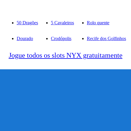
50 Dragões
5 Cavaleiros
Rolo quente
Dourado
Crodópolis
Recife dos Golfinhos
Jogue todos os slots NYX gratuitamente