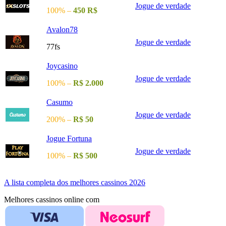
Jogue de verdade
100% –
450
R$
Avalon78
Jogue de verdade
77fs
Joycasino
Jogue de verdade
100% –
R$ 2.000
Casumo
Jogue de verdade
200% –
R$ 50
Jogue Fortuna
Jogue de verdade
100% –
R$ 500
A lista completa dos melhores cassinos 2026
Melhores cassinos online com