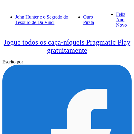
Feliz
John Hunter e o Segredo do
Ouro
Ano
Tesouro de Da Vinci
Pirata
Novo
Jogue todos os caça-níqueis Pragmatic Play
gratuitamente
Escrito por