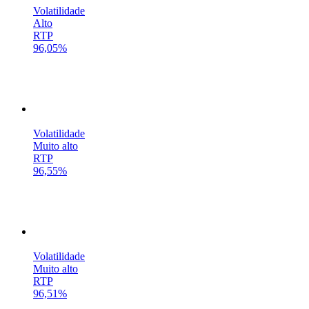
Volatilidade
Alto
RTP
96,05%
Volatilidade
Muito alto
RTP
96,55%
Volatilidade
Muito alto
RTP
96,51%