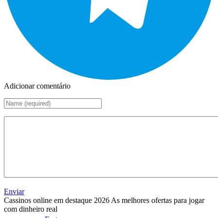
Adicionar comentário
Enviar
Cassinos online em destaque 2026
As melhores ofertas para jogar
com dinheiro real