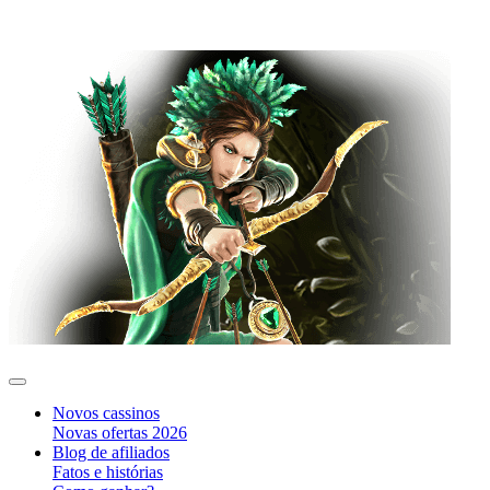
casino-hipster
Novos cassinos
Novas ofertas 2026
Blog de afiliados
Fatos e histórias