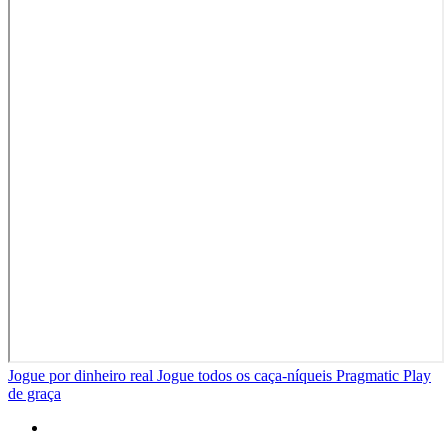
Jogue por dinheiro real
Jogue todos os caça-níqueis Pragmatic Play
de graça