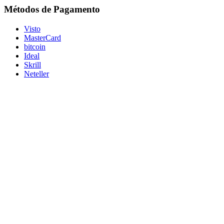
Métodos de Pagamento
Visto
MasterCard
bitcoin
Ideal
Skrill
Neteller