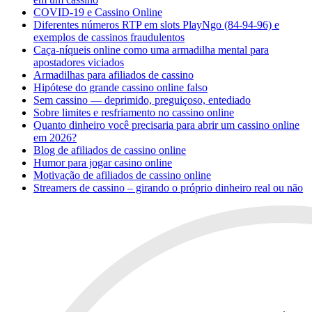
COVID-19 e Cassino Online
Diferentes números RTP em slots PlayNgo (84-94-96) e
exemplos de cassinos fraudulentos
Caça-níqueis online como uma armadilha mental para
apostadores viciados
Armadilhas para afiliados de cassino
Hipótese do grande cassino online falso
Sem cassino — deprimido, preguiçoso, entediado
Sobre limites e resfriamento no cassino online
Quanto dinheiro você precisaria para abrir um cassino online
em 2026?
Blog de afiliados de cassino online
Humor para jogar casino online
Motivação de afiliados de cassino online
Streamers de cassino – girando o próprio dinheiro real ou não