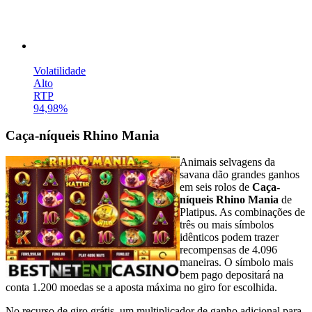
Volatilidade
Alto
RTP
94,98%
Caça-níqueis Rhino Mania
Animais selvagens da
savana dão grandes ganhos
em seis rolos de
Caça-
níqueis Rhino Mania
de
Platipus. As combinações de
três ou mais símbolos
idênticos podem trazer
recompensas de 4.096
maneiras. O símbolo mais
bem pago depositará na
conta 1.200 moedas se a aposta máxima no giro for escolhida.
No recurso de giro grátis, um multiplicador de ganho adicional para