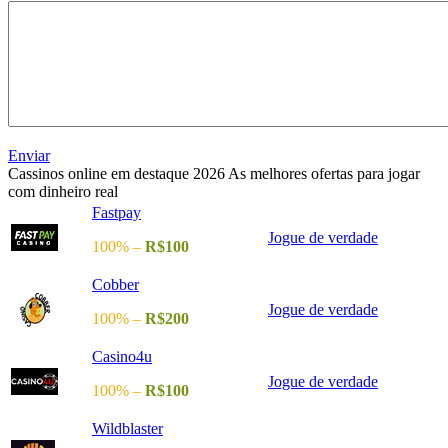
Enviar
Cassinos online em destaque 2026
As melhores ofertas para jogar
com dinheiro real
Fastpay
Jogue de verdade
100% –
R$100
Cobber
Jogue de verdade
100% –
R$200
Casino4u
Jogue de verdade
100% –
R$100
Wildblaster