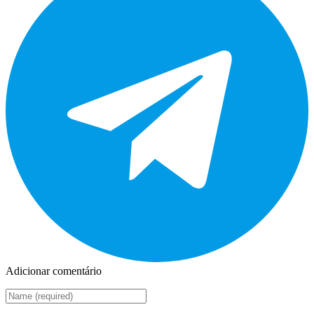
Adicionar comentário