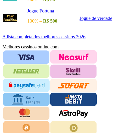
Jogue Fortuna
Jogue de verdade
100% –
R$ 500
A lista completa dos melhores cassinos 2026
Melhores cassinos online com