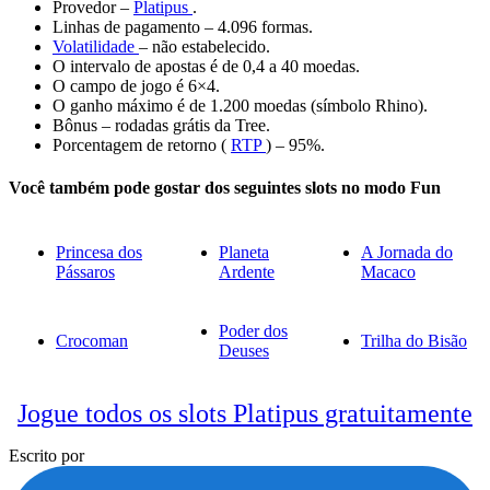
Provedor –
Platipus
.
Linhas de pagamento – 4.096 formas.
Volatilidade
– não estabelecido.
O intervalo de apostas é de 0,4 a 40 moedas.
O campo de jogo é 6×4.
O ganho máximo é de 1.200 moedas (símbolo Rhino).
Bônus – rodadas grátis da Tree.
Porcentagem de retorno (
RTP
) – 95%.
Você também pode gostar dos seguintes slots no modo Fun
Princesa dos
Planeta
A Jornada do
Pássaros
Ardente
Macaco
Poder dos
Crocoman
Trilha do Bisão
Deuses
Jogue todos os slots Platipus gratuitamente
Escrito por