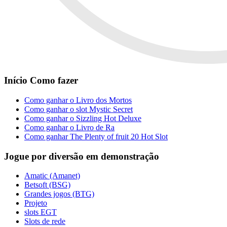
Início Como fazer
Como ganhar o Livro dos Mortos
Como ganhar o slot Mystic Secret
Como ganhar o Sizzling Hot Deluxe
Como ganhar o Livro de Ra
Como ganhar The Plenty of fruit 20 Hot Slot
Jogue por diversão em demonstração
Amatic (Amanet)
Betsoft (BSG)
Grandes jogos (BTG)
Projeto
slots EGT
Slots de rede