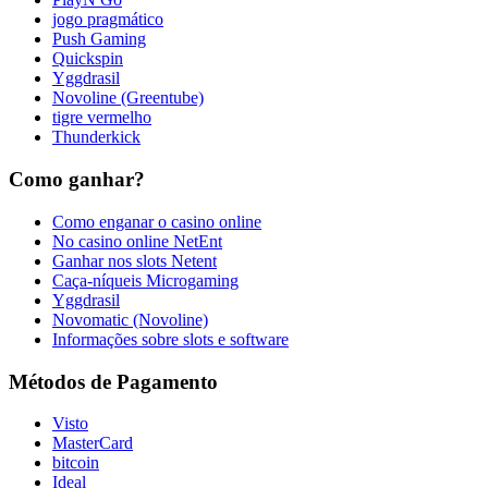
jogo pragmático
Push Gaming
Quickspin
Yggdrasil
Novoline (Greentube)
tigre vermelho
Thunderkick
Como ganhar?
Como enganar o casino online
No casino online NetEnt
Ganhar nos slots Netent
Caça-níqueis Microgaming
Yggdrasil
Novomatic (Novoline)
Informações sobre slots e software
Métodos de Pagamento
Visto
MasterCard
bitcoin
Ideal