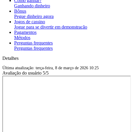
Como ganhar?
Ganhando dinheiro
Bônus
Pegue dinheiro agora
Jogos de cassino
Jogue para se divertir em demonstração
Pagamentos
Métodos
Perguntas frequentes
Perguntas frequentes
Detalhes
Última atualização: terça-feira, 8 de março de 2026 10:25
Avaliação do usuário
5/5