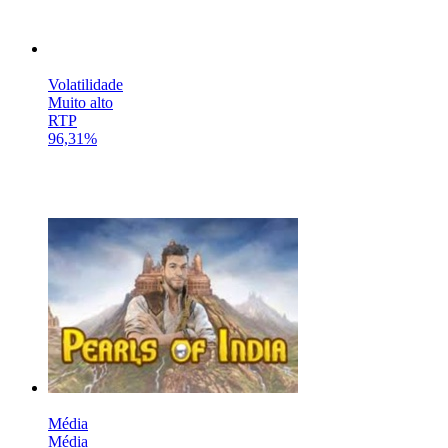
Volatilidade
Muito alto
RTP
96,31%
Média
Média