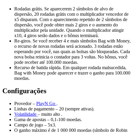
Rodadas grátis. Se aparecerem 2 símbolos de alvo de
dispersão, 20 rodadas grátis com o multiplicador vencedor de
x5 disparam. Com o aparecimento repetido de 2 símbolos de
dispersão, você pode obter mais 2 giros e o aumento do
multiplicador pela unidade. Quando o multiplicador atingir
x10, 4 giros serão dados e o bônus terminará.
Re-giros. Se você receber 4 e mais símbolos Bag with Money,
o recurso de novas rodadas será acionado. 3 rodadas estão
esperando por você, nas quais as bolsas são bloqueadas. Cada
nova bolsa reinicia o contador para 3 voltas. No bônus, você
pode receber até 100.000 moedas.
Recurso de batida rápida. Em qualquer rodada malsucedida,
Bag with Money pode aparecer e trazer o ganho para 100.000
moedas.
Configurações
Provedor –
PlayN Go
.
Linhas de pagamento – 20 (sempre ativas).
Volatilidade
–
muito alto
.
Gama de apostas – 0,1-100 moedas.
Campo de jogo – 5х3.
O ganho máximo é de 1 000 000 moedas (símbolo de Robin