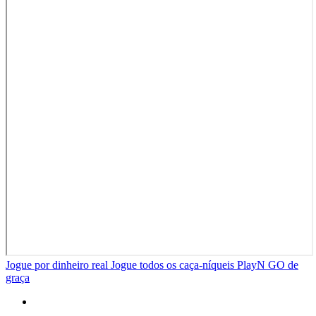
Jogue por dinheiro real
Jogue todos os caça-níqueis PlayN GO de
graça