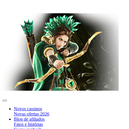
casino-hipster
Novos cassinos
Novas ofertas 2026
Blog de afiliados
Fatos e histórias