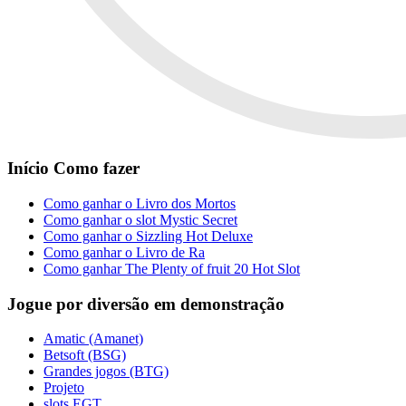
Início Como fazer
Como ganhar o Livro dos Mortos
Como ganhar o slot Mystic Secret
Como ganhar o Sizzling Hot Deluxe
Como ganhar o Livro de Ra
Como ganhar The Plenty of fruit 20 Hot Slot
Jogue por diversão em demonstração
Amatic (Amanet)
Betsoft (BSG)
Grandes jogos (BTG)
Projeto
slots EGT