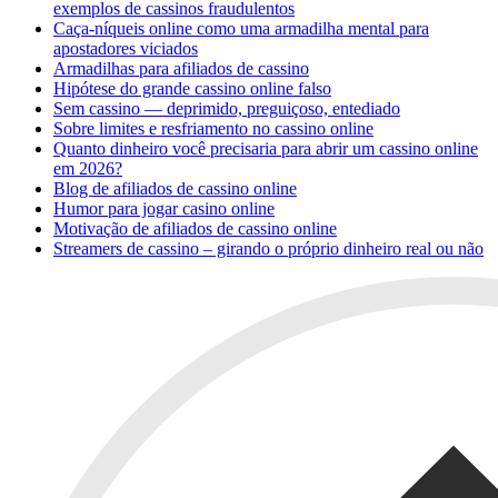
exemplos de cassinos fraudulentos
Caça-níqueis online como uma armadilha mental para
apostadores viciados
Armadilhas para afiliados de cassino
Hipótese do grande cassino online falso
Sem cassino — deprimido, preguiçoso, entediado
Sobre limites e resfriamento no cassino online
Quanto dinheiro você precisaria para abrir um cassino online
em 2026?
Blog de afiliados de cassino online
Humor para jogar casino online
Motivação de afiliados de cassino online
Streamers de cassino – girando o próprio dinheiro real ou não