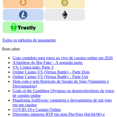
Todos os métodos de pagamento
Bom saber
Guia completo para jogos ao vivo de cassino online em 2026
A hipótese do Big Fake – A segunda parte:
VS: Contra tudo: Parte 3
Online Casino VS (Versus Battle) – Parte Dois
Online Casino VS (Versus Battle) – Parte Um
Slots com e sem Retenção de Sessão de Jogo (Vantagens e
Desvantagens)
Gods of the Gambling Olympus ou desenvolvedores de jogos
de cassino online
Plataforma SoftSwiss: vantagens e desvantagens de um jogo
em um cassino
COVID-19 e Cassino Online
Diferentes números RTP em slots PlayNgo (84-94-96) e