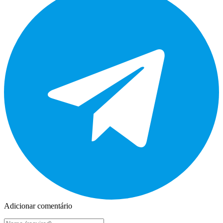
Adicionar comentário