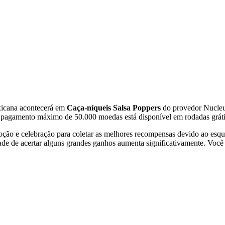
xicana acontecerá em
Caça-níqueis Salsa Poppers
do provedor Nucle
 pagamento máximo de 50.000 moedas está disponível em rodadas grátis
ção e celebração para coletar as melhores recompensas devido ao es
ade de acertar alguns grandes ganhos aumenta significativamente. Você