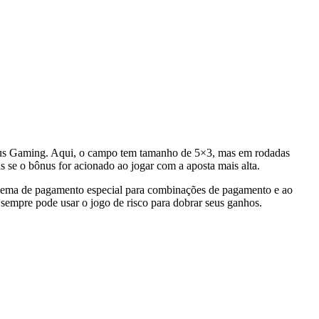
us Gaming. Aqui, o campo tem tamanho de 5×3, mas em rodadas
 se o bônus for acionado ao jogar com a aposta mais alta.
quema de pagamento especial para combinações de pagamento e ao
 sempre pode usar o jogo de risco para dobrar seus ganhos.