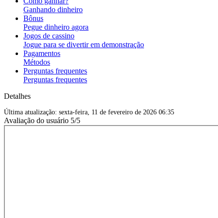
Como ganhar?
Ganhando dinheiro
Bônus
Pegue dinheiro agora
Jogos de cassino
Jogue para se divertir em demonstração
Pagamentos
Métodos
Perguntas frequentes
Perguntas frequentes
Detalhes
Última atualização: sexta-feira, 11 de fevereiro de 2026 06:35
Avaliação do usuário
5/5