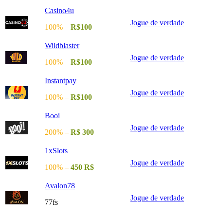
Casino4u
Jogue de verdade
100% –
R$100
Wildblaster
Jogue de verdade
100% –
R$100
Instantpay
Jogue de verdade
100% –
R$100
Booi
Jogue de verdade
200% –
R$ 300
1xSlots
Jogue de verdade
100% –
450
R$
Avalon78
Jogue de verdade
77fs