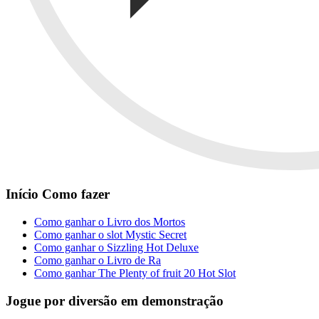
Início Como fazer
Como ganhar o Livro dos Mortos
Como ganhar o slot Mystic Secret
Como ganhar o Sizzling Hot Deluxe
Como ganhar o Livro de Ra
Como ganhar The Plenty of fruit 20 Hot Slot
Jogue por diversão em demonstração