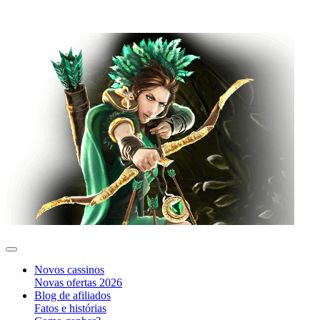
casino-hipster
Novos cassinos
Novas ofertas 2026
Blog de afiliados
Fatos e histórias