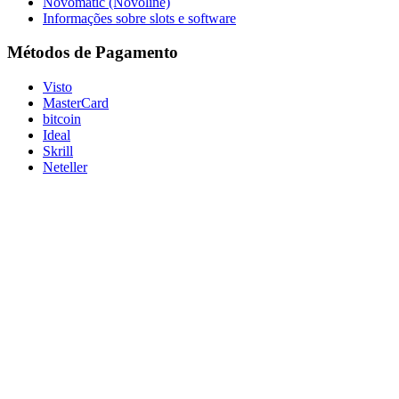
Novomatic (Novoline)
Informações sobre slots e software
Métodos de Pagamento
Visto
MasterCard
bitcoin
Ideal
Skrill
Neteller