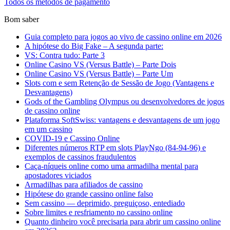
Todos os métodos de pagamento
Bom saber
Guia completo para jogos ao vivo de cassino online em 2026
A hipótese do Big Fake – A segunda parte:
VS: Contra tudo: Parte 3
Online Casino VS (Versus Battle) – Parte Dois
Online Casino VS (Versus Battle) – Parte Um
Slots com e sem Retenção de Sessão de Jogo (Vantagens e
Desvantagens)
Gods of the Gambling Olympus ou desenvolvedores de jogos
de cassino online
Plataforma SoftSwiss: vantagens e desvantagens de um jogo
em um cassino
COVID-19 e Cassino Online
Diferentes números RTP em slots PlayNgo (84-94-96) e
exemplos de cassinos fraudulentos
Caça-níqueis online como uma armadilha mental para
apostadores viciados
Armadilhas para afiliados de cassino
Hipótese do grande cassino online falso
Sem cassino — deprimido, preguiçoso, entediado
Sobre limites e resfriamento no cassino online
Quanto dinheiro você precisaria para abrir um cassino online