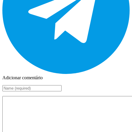
Adicionar comentário