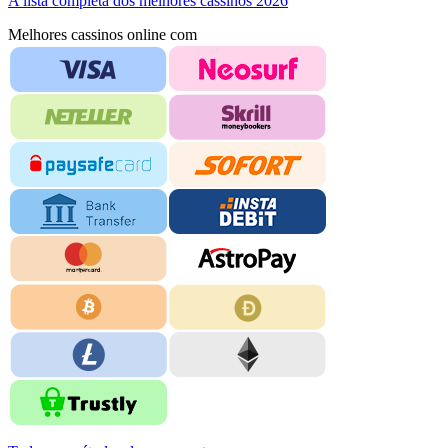
A lista completa dos melhores cassinos 2026
Melhores cassinos online com