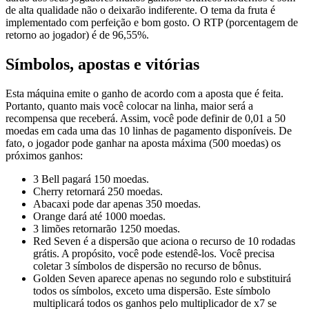
de alta qualidade não o deixarão indiferente. O tema da fruta é
implementado com perfeição e bom gosto. O RTP (porcentagem de
retorno ao jogador) é de 96,55%.
Símbolos, apostas e vitórias
Esta máquina emite o ganho de acordo com a aposta que é feita.
Portanto, quanto mais você colocar na linha, maior será a
recompensa que receberá. Assim, você pode definir de 0,01 a 50
moedas em cada uma das 10 linhas de pagamento disponíveis. De
fato, o jogador pode ganhar na aposta máxima (500 moedas) os
próximos ganhos:
3 Bell pagará 150 moedas.
Cherry retornará 250 moedas.
Abacaxi pode dar apenas 350 moedas.
Orange dará até 1000 moedas.
3 limões retornarão 1250 moedas.
Red Seven é a dispersão que aciona o recurso de 10 rodadas
grátis. A propósito, você pode estendê-los. Você precisa
coletar 3 símbolos de dispersão no recurso de bônus.
Golden Seven aparece apenas no segundo rolo e substituirá
todos os símbolos, exceto uma dispersão. Este símbolo
multiplicará todos os ganhos pelo multiplicador de x7 se