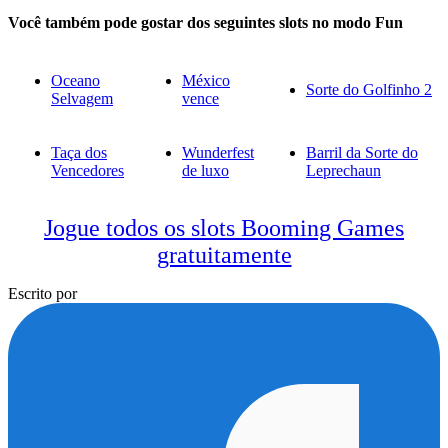
Você também pode gostar dos seguintes slots no modo Fun
Oceano
México
Sorte do Golfinho 2
Selvagem
vence
Taça dos
Wunderfest
Barril da Sorte do
Vencedores
de luxo
Leprechaun
Jogue todos os slots Booming Games
gratuitamente
Escrito por