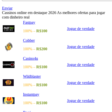
Enviar
Cassinos online em destaque 2026
As melhores ofertas para jogar
com dinheiro real
Fastpay
Jogue de verdade
100% –
R$100
Cobber
Jogue de verdade
100% –
R$200
Casino4u
Jogue de verdade
100% –
R$100
Wildblaster
Jogue de verdade
100% –
R$100
Instantpay
Jogue de verdade
100% –
R$100