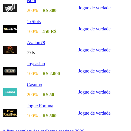
Booi
Jogue de verdade
200% –
R$ 300
1xSlots
Jogue de verdade
100% –
450
R$
Avalon78
Jogue de verdade
77fs
Joycasino
Jogue de verdade
100% –
R$ 2.000
Casumo
Jogue de verdade
200% –
R$ 50
Jogue Fortuna
Jogue de verdade
100% –
R$ 500