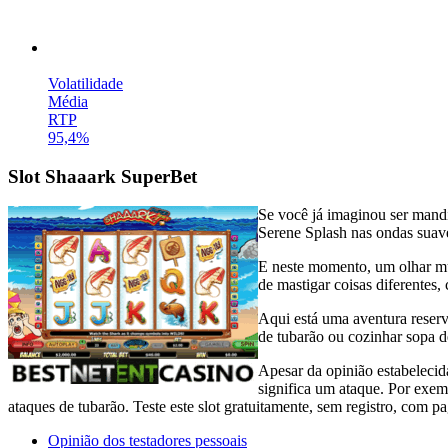
Volatilidade
Média
RTP
95,4%
Slot Shaaark SuperBet
Se você já imaginou ser mandí
Serene Splash nas ondas suave
E neste momento, um olhar mu
de mastigar coisas diferentes
Aqui está uma aventura reser
de tubarão ou cozinhar sopa de
Apesar da opinião estabelecid
significa um ataque. Por exe
ataques de tubarão. Teste este slot gratuitamente, sem registro, co
Opinião dos testadores pessoais