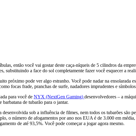
bulas, então você vai gostar deste caça-níqueis de 5 cilindros da emp
s, substituindo a face do sol completamente fazer você esquecer a real
ito próximo pode ver algo estranho. Você pode nadar na ensolarada e
, como focas frade, pranchas de surfe, nadadores imprudentes e símbolos
vada para você de
NYX (NextGen Gaming)
desenvolvedores – a máquin
 barbatana de tubarão para o jantar.
a desenvolvida sob a influência de filmes, nem todos os tubarões são 
mplo, o número de afogamentos por ano nos EUA é de 3.000 em média, e
m pagamento de até 93,5%. Você pode começar a jogar agora mesmo.