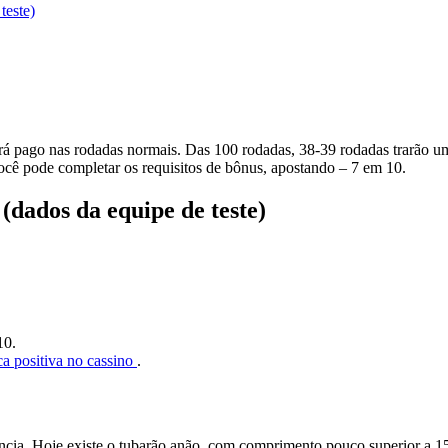
teste)
rá pago nas rodadas normais. Das 100 rodadas, 38-39 rodadas trarão u
cê pode completar os requisitos de bônus, apostando – 7 em 10.
(dados da equipe de teste)
10.
a positiva no cassino
.
ncia. Hoje existe o tubarão anão, com comprimento pouco superior a 15