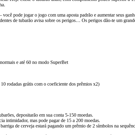
ha.
 – você pode jogar o jogo com uma aposta padrão e aumentar seus ganho
s dentes de tubarão avisa sobre os perigos… Os perigos dão-te um gran
s normais e até 60 no modo SuperBet
10 rodadas grátis com o coeficiente dos prêmios x2)
ubarões, depositarão em sua conta 5-150 moedas.
ia intimidador, mas pode pagar de 15 a 200 moedas.
arriga de cerveja estará pagando um prêmio de 2 símbolos na sequênci