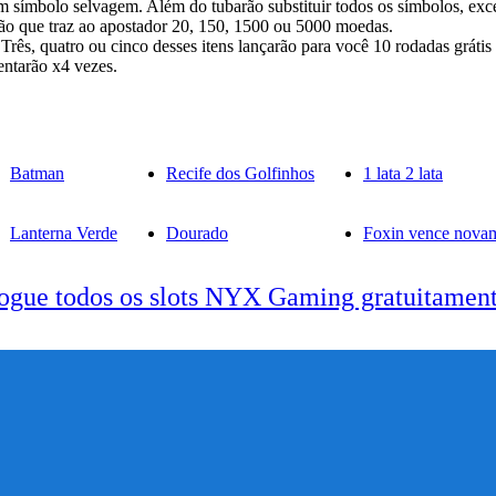
 um símbolo selvagem. Além do tubarão substituir todos os símbolos, ex
ção que traz ao apostador 20, 150, 1500 ou 5000 moedas.
Três, quatro ou cinco desses itens lançarão para você 10 rodadas gráti
ntarão x4 vezes.
Batman
Recife dos Golfinhos
1 lata 2 lata
Lanterna Verde
Dourado
Foxin vence nova
ogue todos os slots NYX Gaming gratuitamen