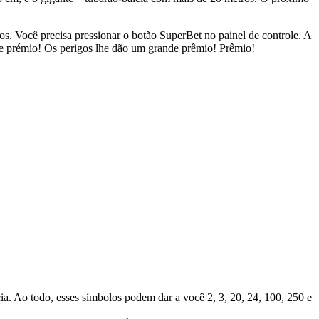
s. Você precisa pressionar o botão SuperBet no painel de controle. A
de prémio! Os perigos lhe dão um grande prêmio! Prêmio!
a. Ao todo, esses símbolos podem dar a você 2, 3, 20, 24, 100, 250 e