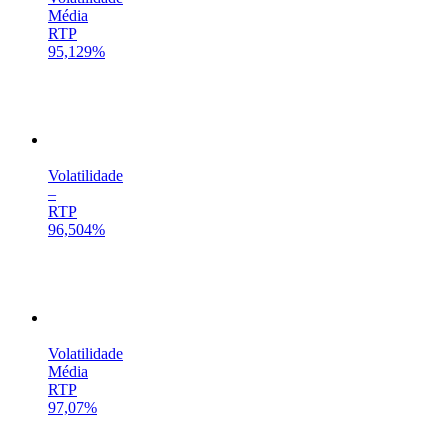
Média
RTP
95,129%
Volatilidade
–
RTP
96,504%
Volatilidade
Média
RTP
97,07%