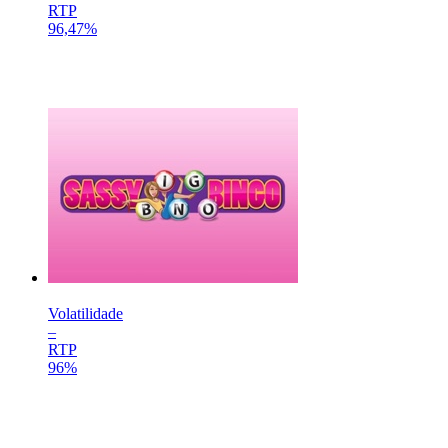
RTP
96,47%
Volatilidade
–
RTP
96%