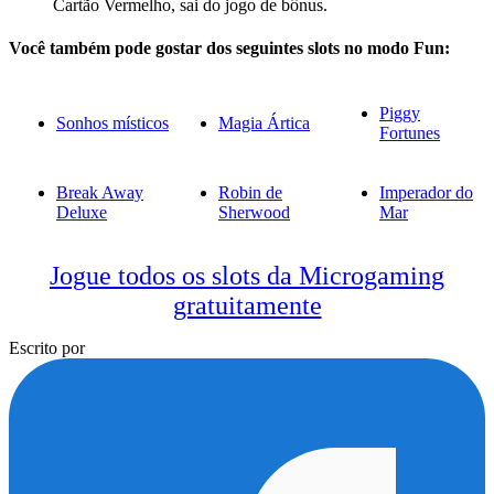
Cartão Vermelho, sai do jogo de bônus.
Você também pode gostar dos seguintes slots no modo Fun:
Piggy
Sonhos místicos
Magia Ártica
Fortunes
Break Away
Robin de
Imperador do
Deluxe
Sherwood
Mar
Jogue todos os slots da Microgaming
gratuitamente
Escrito por