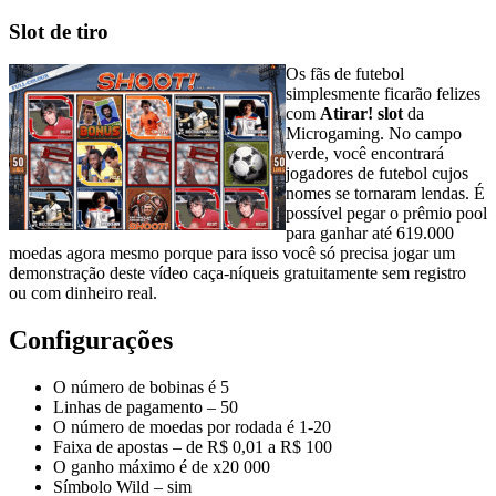
Slot de tiro
Os fãs de futebol
simplesmente ficarão felizes
com
Atirar! slot
da
Microgaming. No campo
verde, você encontrará
jogadores de futebol cujos
nomes se tornaram lendas. É
possível pegar o prêmio pool
para ganhar até 619.000
moedas agora mesmo porque para isso você só precisa jogar um
demonstração deste vídeo caça-níqueis gratuitamente sem registro
ou com dinheiro real.
Configurações
O número de bobinas é 5
Linhas de pagamento – 50
O número de moedas por rodada é 1-20
Faixa de apostas – de R$ 0,01 a R$ 100
O ganho máximo é de х20 000
Símbolo Wild – sim