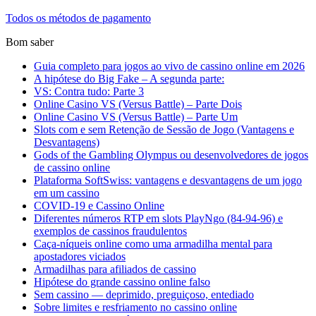
Todos os métodos de pagamento
Bom saber
Guia completo para jogos ao vivo de cassino online em 2026
A hipótese do Big Fake – A segunda parte:
VS: Contra tudo: Parte 3
Online Casino VS (Versus Battle) – Parte Dois
Online Casino VS (Versus Battle) – Parte Um
Slots com e sem Retenção de Sessão de Jogo (Vantagens e
Desvantagens)
Gods of the Gambling Olympus ou desenvolvedores de jogos
de cassino online
Plataforma SoftSwiss: vantagens e desvantagens de um jogo
em um cassino
COVID-19 e Cassino Online
Diferentes números RTP em slots PlayNgo (84-94-96) e
exemplos de cassinos fraudulentos
Caça-níqueis online como uma armadilha mental para
apostadores viciados
Armadilhas para afiliados de cassino
Hipótese do grande cassino online falso
Sem cassino — deprimido, preguiçoso, entediado
Sobre limites e resfriamento no cassino online