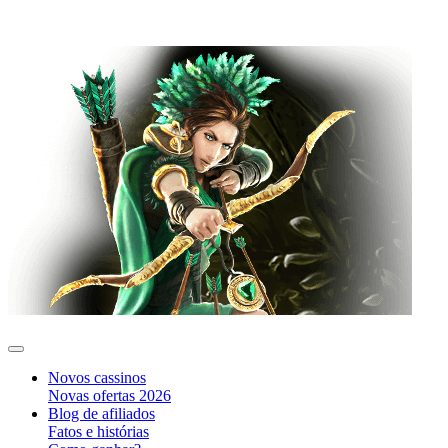
casino-hipster
Novos cassinos
Novas ofertas 2026
Blog de afiliados
Fatos e histórias