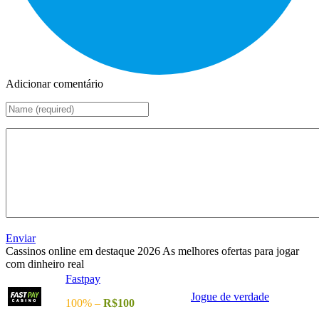
Adicionar comentário
Enviar
Cassinos online em destaque 2026
As melhores ofertas para jogar
com dinheiro real
Fastpay
Jogue de verdade
100% –
R$100