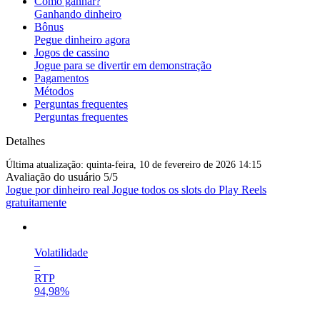
Como ganhar?
Ganhando dinheiro
Bônus
Pegue dinheiro agora
Jogos de cassino
Jogue para se divertir em demonstração
Pagamentos
Métodos
Perguntas frequentes
Perguntas frequentes
Detalhes
Última atualização: quinta-feira, 10 de fevereiro de 2026 14:15
Avaliação do usuário
5/5
Jogue por dinheiro real
Jogue todos os slots do Play Reels
gratuitamente
Volatilidade
–
RTP
94,98%