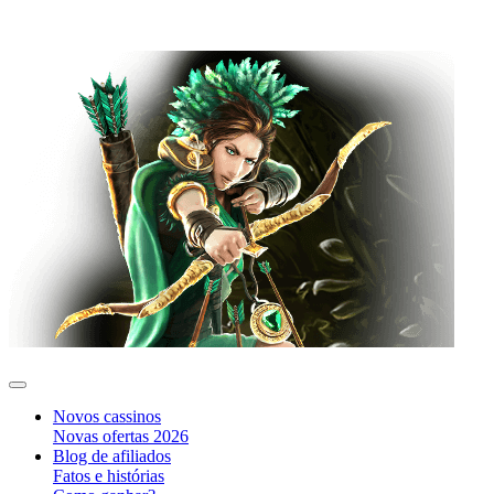
casino-hipster
Novos cassinos
Novas ofertas 2026
Blog de afiliados
Fatos e histórias