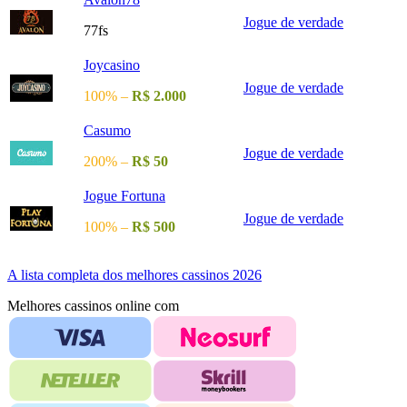
Jogue de verdade
77fs
Joycasino
Jogue de verdade
100% –
R$ 2.000
Casumo
Jogue de verdade
200% –
R$ 50
Jogue Fortuna
Jogue de verdade
100% –
R$ 500
A lista completa dos melhores cassinos 2026
Melhores cassinos online com