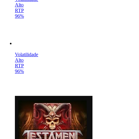
Alto
RTP
96%
Volatilidade
Alto
RTP
96%