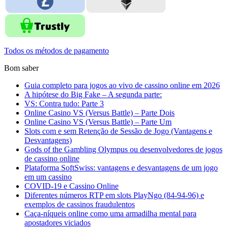
Todos os métodos de pagamento
Bom saber
Guia completo para jogos ao vivo de cassino online em 2026
A hipótese do Big Fake – A segunda parte:
VS: Contra tudo: Parte 3
Online Casino VS (Versus Battle) – Parte Dois
Online Casino VS (Versus Battle) – Parte Um
Slots com e sem Retenção de Sessão de Jogo (Vantagens e
Desvantagens)
Gods of the Gambling Olympus ou desenvolvedores de jogos
de cassino online
Plataforma SoftSwiss: vantagens e desvantagens de um jogo
em um cassino
COVID-19 e Cassino Online
Diferentes números RTP em slots PlayNgo (84-94-96) e
exemplos de cassinos fraudulentos
Caça-níqueis online como uma armadilha mental para
apostadores viciados