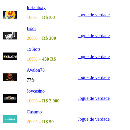
Instantpay
Jogue de verdade
100% –
R$100
Booi
Jogue de verdade
200% –
R$ 300
1xSlots
Jogue de verdade
100% –
450
R$
Avalon78
Jogue de verdade
77fs
Joycasino
Jogue de verdade
100% –
R$ 2.000
Casumo
Jogue de verdade
200% –
R$ 50