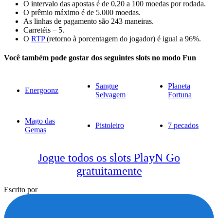
O intervalo das apostas é de 0,20 a 100 moedas por rodada.
O prêmio máximo é de 5.000 moedas.
As linhas de pagamento são 243 maneiras.
Carretéis – 5.
O
RTP
(retorno à porcentagem do jogador) é igual a 96%.
Você também pode gostar dos seguintes slots no modo Fun
Sangue
Planeta
Energoonz
Selvagem
Fortuna
Mago das
Pistoleiro
7 pecados
Gemas
Jogue todos os slots PlayN Go
gratuitamente
Escrito por