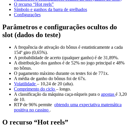
O recurso “Hot reels”
Símbolo e ganhos da barra de grelhados
Configurações
Parâmetros e configurações ocultos do
slot (dados do teste)
A frequência de ativação do bônus é estatisticamente a cada
154º giro (0,65%).
A probabilidade de acerto (qualquer ganho) é de 31,89%.
A distribuição dos ganhos é de 52% no jogo principal e 48%
no bônus.
O pagamento máximo durante os testes foi de 771x.
A média de ganho do bônus foi de 67x.
Volatilidade
– 10,24 de 20 (alta).
Comprimento do ciclo
– longo.
A classificação da máquina caça-níqueis para o
apostas
é 3,20
de 10.
RTP de 96% permite
obtendo uma expectativa matemática
positiva no cassino
.
O recurso “Hot reels”