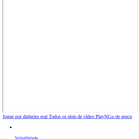
Jogue por dinheiro real
Todos os slots de vídeo PlayNGo de graça
Volatilidade