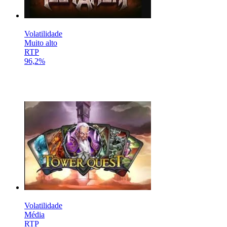
Volatilidade
Muito alto
RTP
96,2%
Volatilidade
Média
RTP