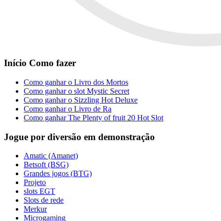
Início Como fazer
Como ganhar o Livro dos Mortos
Como ganhar o slot Mystic Secret
Como ganhar o Sizzling Hot Deluxe
Como ganhar o Livro de Ra
Como ganhar The Plenty of fruit 20 Hot Slot
Jogue por diversão em demonstração
Amatic (Amanet)
Betsoft (BSG)
Grandes jogos (BTG)
Projeto
slots EGT
Slots de rede
Merkur
Microgaming