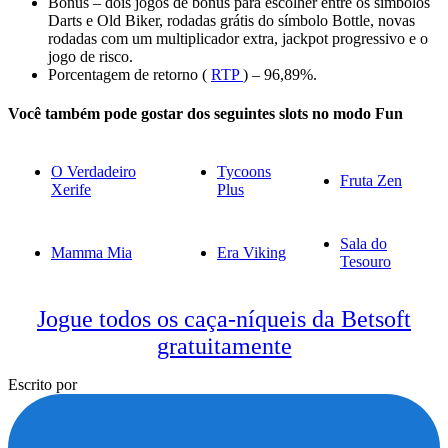
Bônus – dois jogos de bônus para escolher entre os símbolos
Darts e Old Biker, rodadas grátis do símbolo Bottle, novas
rodadas com um multiplicador extra, jackpot progressivo e o
jogo de risco.
Porcentagem de retorno (
RTP
) – 96,89%.
Você também pode gostar dos seguintes slots no modo Fun
O Verdadeiro
Tycoons
Fruta Zen
Xerife
Plus
Sala do
Mamma Mia
Era Viking
Tesouro
Jogue todos os caça-níqueis da Betsoft
gratuitamente
Escrito por