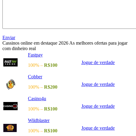
Enviar
Cassinos online em destaque 2026
As melhores ofertas para jogar
com dinheiro real
Fastpay
Jogue de verdade
100% –
R$100
Cobber
Jogue de verdade
100% –
R$200
Casino4u
Jogue de verdade
100% –
R$100
Wildblaster
Jogue de verdade
100% –
R$100