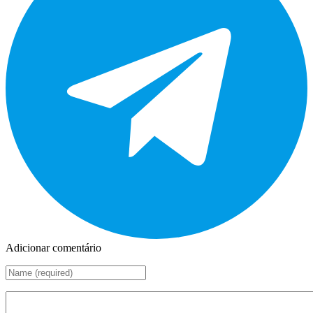
Adicionar comentário