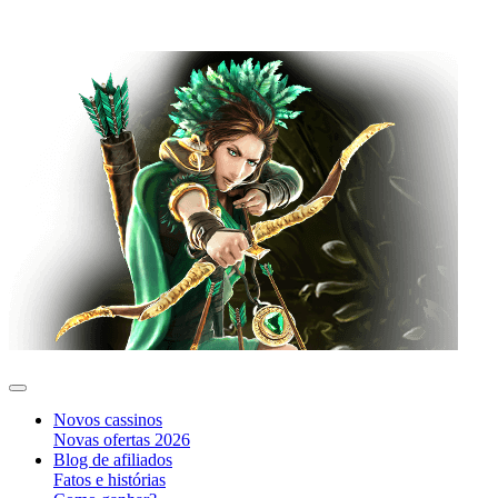
casino-hipster
Novos cassinos
Novas ofertas 2026
Blog de afiliados
Fatos e histórias