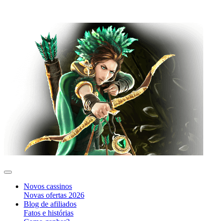
casino-hipster
Novos cassinos
Novas ofertas 2026
Blog de afiliados
Fatos e histórias