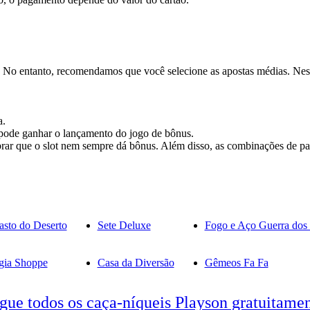
s. No entanto, recomendamos que você selecione as apostas médias. Ne
a.
 pode ganhar o lançamento do jogo de bônus.
rar que o slot nem sempre dá bônus. Além disso, as combinações de pa
asto do Deserto
Sete Deluxe
Fogo e Aço Guerra dos
ia Shoppe
Casa da Diversão
Gêmeos Fa Fa
gue todos os caça-níqueis Playson gratuitame