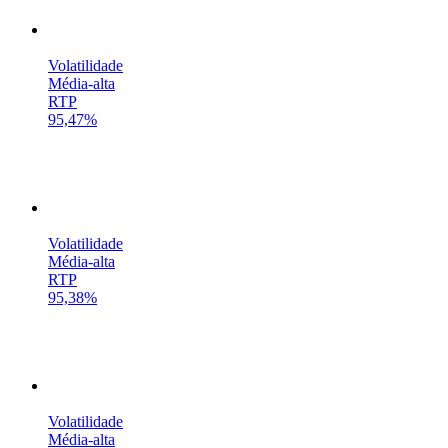
Volatilidade
Média-alta
RTP
95,47%
Volatilidade
Média-alta
RTP
95,38%
Volatilidade
Média-alta