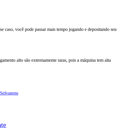
sse caso, você pode passar mais tempo jogando e depositando seu
gamento alto são extremamente raras, pois a máquina tem alta
 Selvagens
nte