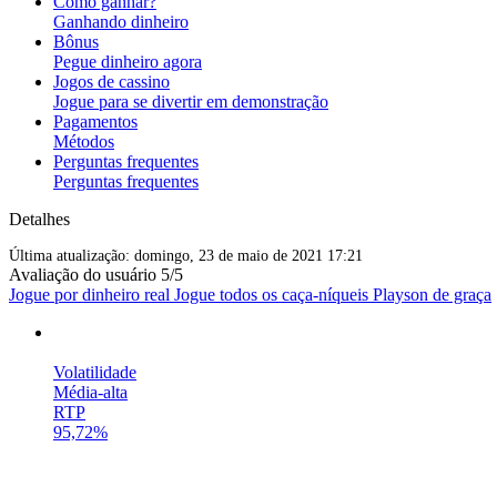
Como ganhar?
Ganhando dinheiro
Bônus
Pegue dinheiro agora
Jogos de cassino
Jogue para se divertir em demonstração
Pagamentos
Métodos
Perguntas frequentes
Perguntas frequentes
Detalhes
Última atualização: domingo, 23 de maio de 2021 17:21
Avaliação do usuário
5/5
Jogue por dinheiro real
Jogue todos os caça-níqueis Playson de graça
Volatilidade
Média-alta
RTP
95,72%