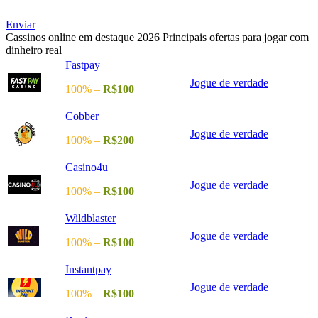
Enviar
Cassinos online em destaque 2026
Principais ofertas para jogar com
dinheiro real
Fastpay
Jogue de verdade
100% –
R$100
Cobber
Jogue de verdade
100% –
R$200
Casino4u
Jogue de verdade
100% –
R$100
Wildblaster
Jogue de verdade
100% –
R$100
Instantpay
Jogue de verdade
100% –
R$100