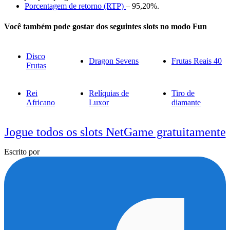
Porcentagem de retorno (RTP)
– 95,20%.
Você também pode gostar dos seguintes slots no modo Fun
Disco
Dragon Sevens
Frutas Reais 40
Frutas
Rei
Relíquias de
Tiro de
Africano
Luxor
diamante
Jogue todos os slots NetGame gratuitamente
Escrito por