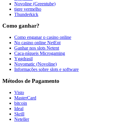
Novoline (Greentube)
tigre vermelho
Thunderkick
Como ganhar?
Como enganar o casino online
No casino online NetEnt
Ganhar nos slots Netent
Caça-níqueis Microgaming
Yggdrasil
Novomatic (Novoline)
Informações sobre slots e software
Métodos de Pagamento
Visto
MasterCard
bitcoin
Ideal
Skrill
Neteller