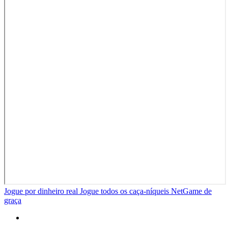
Jogue por dinheiro real
Jogue todos os caça-níqueis NetGame de
graça