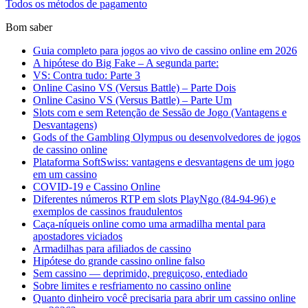
Todos os métodos de pagamento
Bom saber
Guia completo para jogos ao vivo de cassino online em 2026
A hipótese do Big Fake – A segunda parte:
VS: Contra tudo: Parte 3
Online Casino VS (Versus Battle) – Parte Dois
Online Casino VS (Versus Battle) – Parte Um
Slots com e sem Retenção de Sessão de Jogo (Vantagens e
Desvantagens)
Gods of the Gambling Olympus ou desenvolvedores de jogos
de cassino online
Plataforma SoftSwiss: vantagens e desvantagens de um jogo
em um cassino
COVID-19 e Cassino Online
Diferentes números RTP em slots PlayNgo (84-94-96) e
exemplos de cassinos fraudulentos
Caça-níqueis online como uma armadilha mental para
apostadores viciados
Armadilhas para afiliados de cassino
Hipótese do grande cassino online falso
Sem cassino — deprimido, preguiçoso, entediado
Sobre limites e resfriamento no cassino online
Quanto dinheiro você precisaria para abrir um cassino online