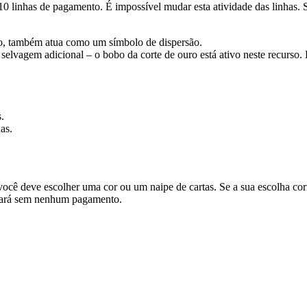
 linhas de pagamento. É impossível mudar esta atividade das linhas. S
so, também atua como um símbolo de dispersão.
o selvagem adicional – o bobo da corte de ouro está ativo neste recurso
.
as.
você deve escolher uma cor ou um naipe de cartas. Se a sua escolha cor
icará sem nenhum pagamento.