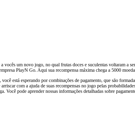
 a vocês um novo jogo, no qual frutas doces e suculentas voltaram a ser
empresa PlayN Go. Aqui sua recompensa máxima chega a 5000 moedas 
o, você está esperando por combinações de pagamento, que são formadas
 arriscar com a ajuda de suas recompensas no jogo pelas probabilidades.
nga. Você pode aprender nossas informações detalhadas sobre pagamento