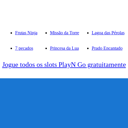
Frutas Ninja
Missão da Torre
Lagoa das Pérolas
7 pecados
Princesa da Lua
Prado Encantado
Jogue todos os slots PlayN Go gratuitamente