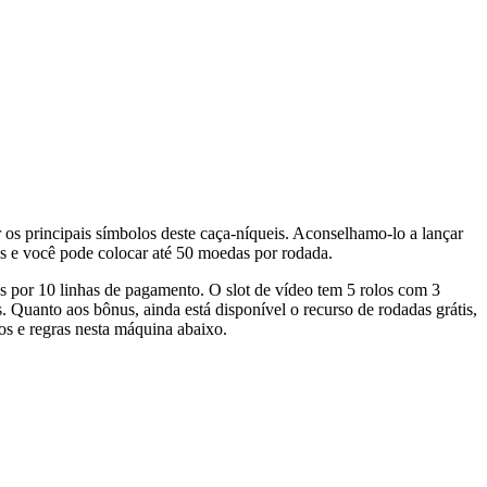
 os principais símbolos deste caça-níqueis. Aconselhamo-lo a lançar
e você pode colocar até 50 moedas por rodada.
 por 10 linhas de pagamento. O slot de vídeo tem 5 rolos com 3
 Quanto aos bônus, ainda está disponível o recurso de rodadas grátis,
s e regras nesta máquina abaixo.