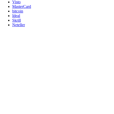
Visto
MasterCard
bitcoin
Ideal
Skrill
Neteller