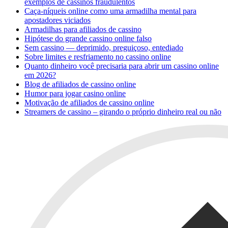
exemplos de cassinos fraudulentos
Caça-níqueis online como uma armadilha mental para
apostadores viciados
Armadilhas para afiliados de cassino
Hipótese do grande cassino online falso
Sem cassino — deprimido, preguiçoso, entediado
Sobre limites e resfriamento no cassino online
Quanto dinheiro você precisaria para abrir um cassino online
em 2026?
Blog de afiliados de cassino online
Humor para jogar casino online
Motivação de afiliados de cassino online
Streamers de cassino – girando o próprio dinheiro real ou não