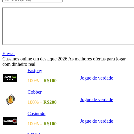
Enviar
Cassinos online em destaque 2026
As melhores ofertas para jogar
com dinheiro real
Fastpay
Jogue de verdade
100% –
R$100
Cobber
Jogue de verdade
100% –
R$200
Casino4u
Jogue de verdade
100% –
R$100