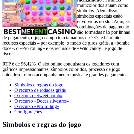
multicoloridos atuam como
símbolos. Além disso,
símbolos especiais estão
envolvidos no slot. Aqui, as
combinações de pagamento
são formadas não por linhas
de pagamento, o jogo campo tem tamanhos de 7×7, e há muitos
recursos especiais – por exemplo, o modo de giros grátis, a «bomba
doce», o «Pro-rolling» e os recursos de «Wild candy» e jogo de
risco.
RTP é de 96,42%. O slot online conquistará os jogadores com
gráficos impressionantes, símbolos coloridos, processo de jogo
cuidadoso, ótimo acompanhamento musical e grandes pagamentos.
Símbolos e regras do jogo
O recurso de rodadas grátis
O recurso «Sweet bomb»
O recurso «Doces silvestres»
O recurso «Pro-rolling»
Configurações
Símbolos e regras do jogo