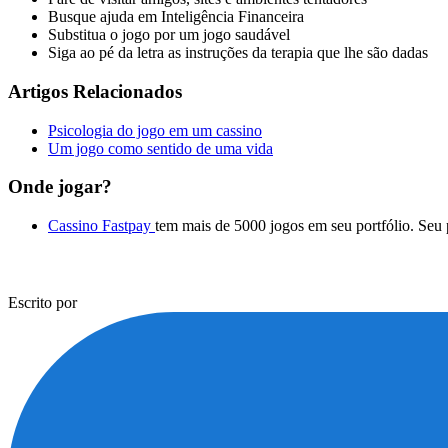
Busque ajuda em Inteligência Financeira
Substitua o jogo por um jogo saudável
Siga ao pé da letra as instruções da terapia que lhe são dadas
Artigos Relacionados
Psicologia do jogo em um cassino
Um jogo como sentido de uma vida
Onde jogar?
Cassino Fastpay
tem mais de 5000 jogos em seu portfólio. Seu 
Escrito por