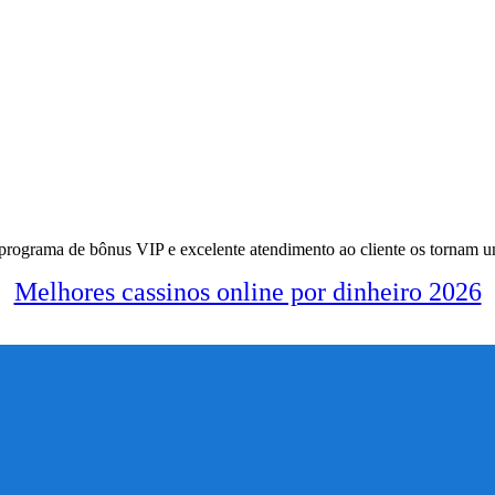
programa de bônus VIP e excelente atendimento ao cliente os tornam um
Melhores cassinos online por dinheiro 2026