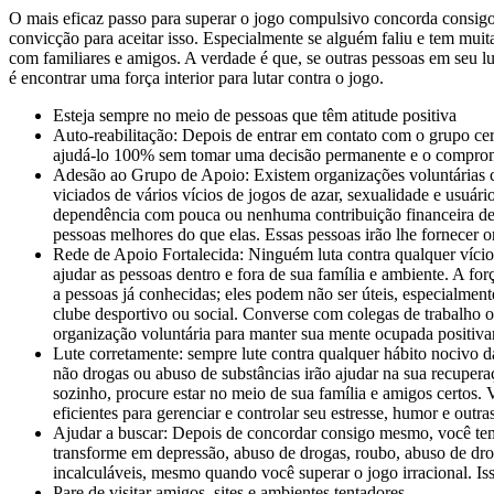
O mais eficaz passo para superar o jogo compulsivo concorda consi
convicção para aceitar isso. Especialmente se alguém faliu e tem muit
com familiares e amigos. A verdade é que, se outras pessoas em seu 
é encontrar uma força interior para lutar contra o jogo.
Esteja sempre no meio de pessoas que têm atitude positiva
Auto-reabilitação: Depois de entrar em contato com o grupo ce
ajudá-lo 100% sem tomar uma decisão permanente e o comprom
Adesão ao Grupo de Apoio: Existem organizações voluntárias c
viciados de vários vícios de jogos de azar, sexualidade e usuári
dependência com pouca ou nenhuma contribuição financeira de
pessoas melhores do que elas. Essas pessoas irão lhe fornecer or
Rede de Apoio Fortalecida: Ninguém luta contra qualquer vício 
ajudar as pessoas dentro e fora de sua família e ambiente. A fo
a pessoas já conhecidas; eles podem não ser úteis, especialmen
clube desportivo ou social. Converse com colegas de trabalho o
organização voluntária para manter sua mente ocupada positiv
Lute corretamente: sempre lute contra qualquer hábito nocivo 
não drogas ou abuso de substâncias irão ajudar na sua recuper
sozinho, procure estar no meio de sua família e amigos certos
eficientes para gerenciar e controlar seu estresse, humor e outr
Ajudar a buscar: Depois de concordar consigo mesmo, você tem p
transforme em depressão, abuso de drogas, roubo, abuso de drog
incalculáveis, mesmo quando você superar o jogo irracional. Isso
Pare de visitar amigos, sites e ambientes tentadores