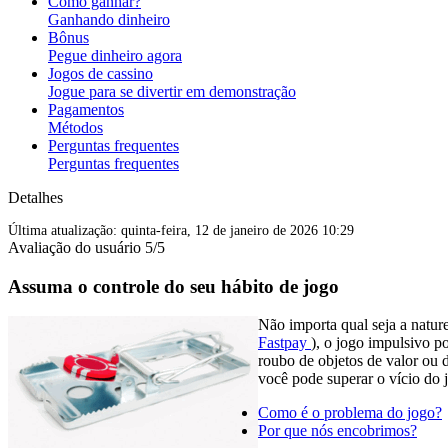
Como ganhar?
Ganhando dinheiro
Bônus
Pegue dinheiro agora
Jogos de cassino
Jogue para se divertir em demonstração
Pagamentos
Métodos
Perguntas frequentes
Perguntas frequentes
Detalhes
Última atualização: quinta-feira, 12 de janeiro de 2026 10:29
Avaliação do usuário
5/5
Assuma o controle do seu hábito de jogo
Não importa qual seja a natur
Fastpay
), o jogo impulsivo po
roubo de objetos de valor ou 
você pode superar o vício do 
Como é o problema do jogo?
Por que nós encobrimos?