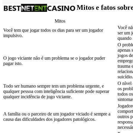
Mitos e fatos sobre
Mitos
Você não
Você tem que jogar todos os dias para ser um jogador
ser um 
impulsivo.
quando 
O probl
apenas 
jogos d
O jogo viciante não é um problema se o jogador puder
emprego,
pagar isto.
trauma 
relacio
suicídio
O nível 
Todo ser humano sempre tem um problema urgente, e
os prob
qualquer pessoa com inteligência suficiente pode superar
todos o
qualquer incidência de jogo viciante.
sintoma
Jogador
comport
A família ou o parceiro de um jogador viciado é sempre a
outros p
causa das dificuldades dos jogadores patológicos.
responsa
necessár