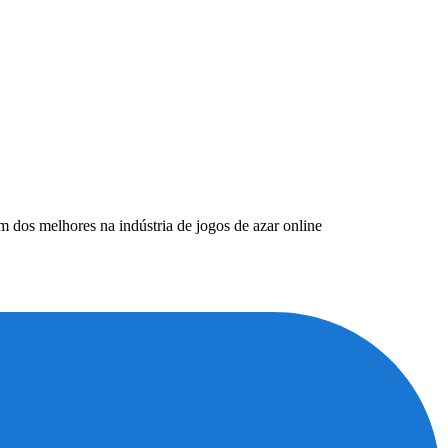
 dos melhores na indústria de jogos de azar online