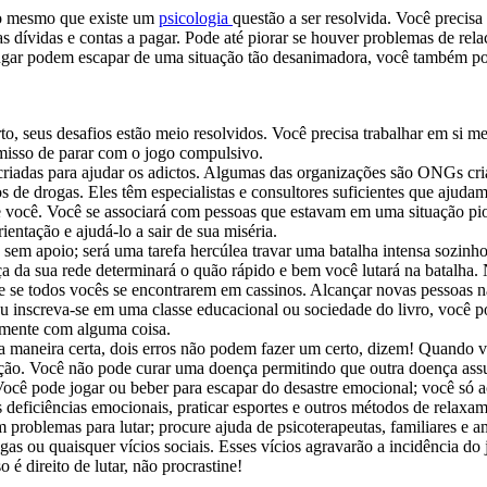
go mesmo que existe um
psicologia
questão a ser resolvida. Você precisa d
as dívidas e contas a pagar. Pode até piorar se houver problemas de rel
lugar podem escapar de uma situação tão desanimadora, você também pod
rto, seus desafios estão meio resolvidos. Você precisa trabalhar em s
isso de parar com o jogo compulsivo.
riadas para ajudar os adictos. Algumas das organizações são ONGs cr
os de drogas. Eles têm especialistas e consultores suficientes que ajud
 você. Você se associará com pessoas que estavam em uma situação pio
ientação e ajudá-lo a sair de sua miséria.
sem apoio; será uma tarefa hercúlea travar uma batalha intensa sozinho
rça da sua rede determinará o quão rápido e bem você lutará na batalha.
te se todos vocês se encontrarem em cassinos. Alcançar novas pessoas n
u inscreva-se em uma classe educacional ou sociedade do livro, você p
amente com alguma coisa.
da maneira certa, dois erros não podem fazer um certo, dizem! Quando
ação. Você não pode curar uma doença permitindo que outra doença ass
. Você pode jogar ou beber para escapar do desastre emocional; você só
as deficiências emocionais, praticar esportes e outros métodos de relaxa
roblemas para lutar; procure ajuda de psicoterapeutas, familiares e ami
as ou quaisquer vícios sociais. Esses vícios agravarão a incidência do 
 é direito de lutar, não procrastine!