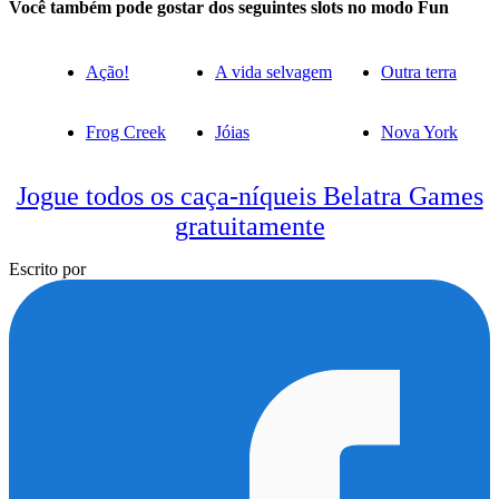
Você também pode gostar dos seguintes slots no modo Fun
Ação!
A vida selvagem
Outra terra
Frog Creek
Jóias
Nova York
Jogue todos os caça-níqueis Belatra Games
gratuitamente
Escrito por