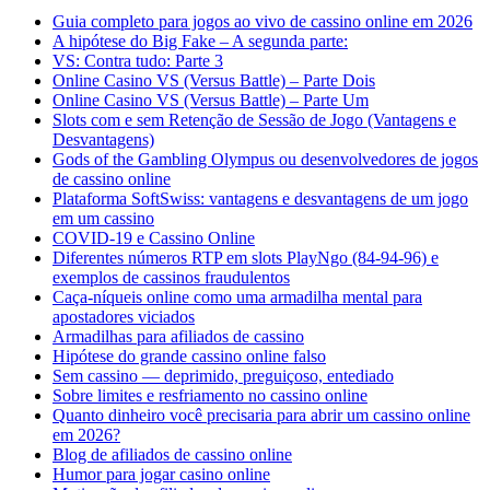
Guia completo para jogos ao vivo de cassino online em 2026
A hipótese do Big Fake – A segunda parte:
VS: Contra tudo: Parte 3
Online Casino VS (Versus Battle) – Parte Dois
Online Casino VS (Versus Battle) – Parte Um
Slots com e sem Retenção de Sessão de Jogo (Vantagens e
Desvantagens)
Gods of the Gambling Olympus ou desenvolvedores de jogos
de cassino online
Plataforma SoftSwiss: vantagens e desvantagens de um jogo
em um cassino
COVID-19 e Cassino Online
Diferentes números RTP em slots PlayNgo (84-94-96) e
exemplos de cassinos fraudulentos
Caça-níqueis online como uma armadilha mental para
apostadores viciados
Armadilhas para afiliados de cassino
Hipótese do grande cassino online falso
Sem cassino — deprimido, preguiçoso, entediado
Sobre limites e resfriamento no cassino online
Quanto dinheiro você precisaria para abrir um cassino online
em 2026?
Blog de afiliados de cassino online
Humor para jogar casino online