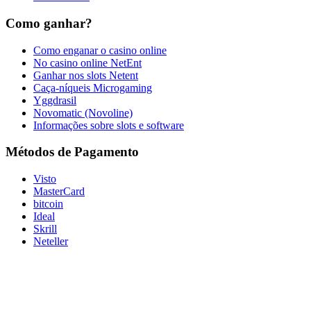
Como ganhar?
Como enganar o casino online
No casino online NetEnt
Ganhar nos slots Netent
Caça-níqueis Microgaming
Yggdrasil
Novomatic (Novoline)
Informações sobre slots e software
Métodos de Pagamento
Visto
MasterCard
bitcoin
Ideal
Skrill
Neteller