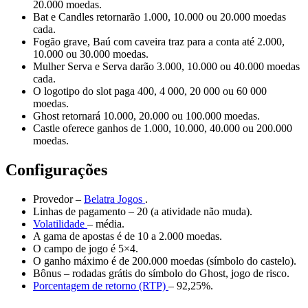
20.000 moedas.
Bat e Candles retornarão 1.000, 10.000 ou 20.000 moedas
cada.
Fogão grave, Baú com caveira traz para a conta até 2.000,
10.000 ou 30.000 moedas.
Mulher Serva e Serva darão 3.000, 10.000 ou 40.000 moedas
cada.
O logotipo do slot paga 400, 4 000, 20 000 ou 60 000
moedas.
Ghost retornará 10.000, 20.000 ou 100.000 moedas.
Castle oferece ganhos de 1.000, 10.000, 40.000 ou 200.000
moedas.
Configurações
Provedor –
Belatra Jogos
.
Linhas de pagamento – 20 (a atividade não muda).
Volatilidade
– média.
A gama de apostas é de 10 a 2.000 moedas.
O campo de jogo é 5×4.
O ganho máximo é de 200.000 moedas (símbolo do castelo).
Bônus – rodadas grátis do símbolo do Ghost, jogo de risco.
Porcentagem de retorno (RTP)
– 92,25%.