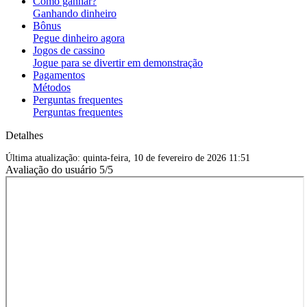
Como ganhar?
Ganhando dinheiro
Bônus
Pegue dinheiro agora
Jogos de cassino
Jogue para se divertir em demonstração
Pagamentos
Métodos
Perguntas frequentes
Perguntas frequentes
Detalhes
Última atualização: quinta-feira, 10 de fevereiro de 2026 11:51
Avaliação do usuário
5/5