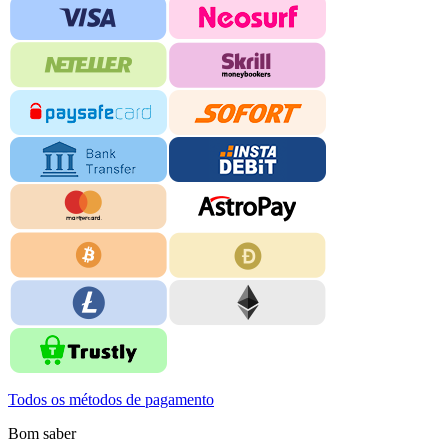
Todos os métodos de pagamento
Bom saber