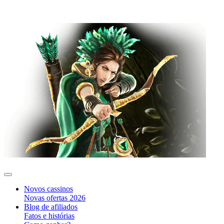
casino-hipster
Novos cassinos
Novas ofertas 2026
Blog de afiliados
Fatos e histórias