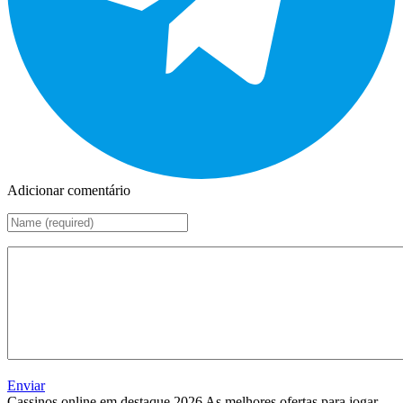
Adicionar comentário
Enviar
Cassinos online em destaque 2026
As melhores ofertas para jogar