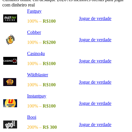
com dinheiro real
Fastpay
Jogue de verdade
100% –
R$100
Cobber
Jogue de verdade
100% –
R$200
Casino4u
Jogue de verdade
100% –
R$100
Wildblaster
Jogue de verdade
100% –
R$100
Instantpay
Jogue de verdade
100% –
R$100
Booi
Jogue de verdade
200% –
R$ 300