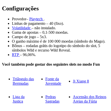
Configurações
Provedor–
Playtech
.
Linhas de pagamento – 40 (fixo).
Volatilidade
– não instalado.
Gama de apostas – 0,1-500 moedas.
Campo de jogo – 5х3.
O ganho máximo é de 100 000 moedas (símbolo do Mago).
Bônus – rodadas grátis do logotipo do símbolo do slot, 5
símbolos Wild e recurso Wild Reveal.
RTP
– 96,06%.
Você também pode gostar dos seguintes slots no modo Fun
Triângulo das
Fonte da
Ji Xiang 8
Bermudas
Juventude
Liga da
Pedras
Ascensão dos Reinos
Justiça
Sagradas
Areias da Fúria