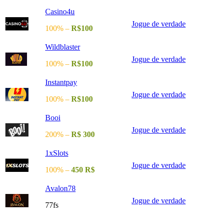
Casino4u
Jogue de verdade
100% –
R$100
Wildblaster
Jogue de verdade
100% –
R$100
Instantpay
Jogue de verdade
100% –
R$100
Booi
Jogue de verdade
200% –
R$ 300
1xSlots
Jogue de verdade
100% –
450
R$
Avalon78
Jogue de verdade
77fs