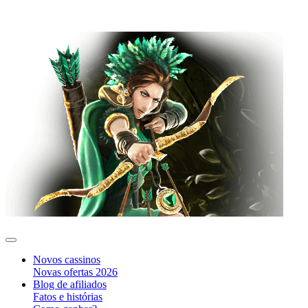
casino-hipster
Novos cassinos
Novas ofertas 2026
Blog de afiliados
Fatos e histórias