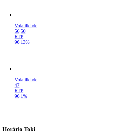
Volatilidade
56,50
RTP
96,13%
Volatilidade
47
RTP
96,1%
Horário Toki