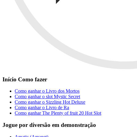
Início Como fazer
Como ganhar o Livro dos Mortos
Como ganhar o slot Mystic Secret
Como ganhar o Sizzling Hot Deluxe
Como ganhar o Livro de Ra
Como ganhar The Plenty of fruit 20 Hot Slot
Jogue por diversão em demonstração
Amatic (Amanet)