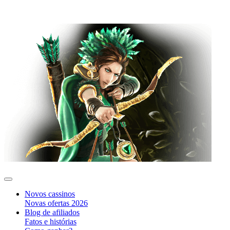
casino-hipster
Novos cassinos
Novas ofertas 2026
Blog de afiliados
Fatos e histórias