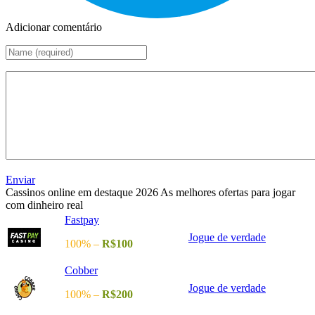
Adicionar comentário
Enviar
Cassinos online em destaque 2026
As melhores ofertas para jogar
com dinheiro real
Fastpay
Jogue de verdade
100% –
R$100
Cobber
Jogue de verdade
100% –
R$200