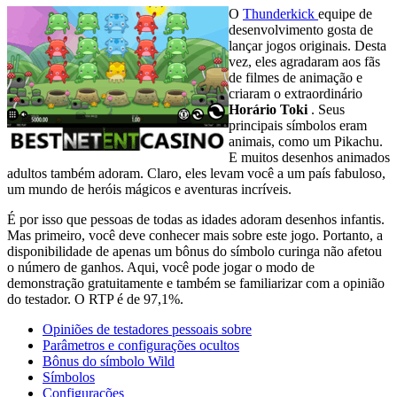
O
Thunderkick
equipe de
desenvolvimento gosta de
lançar jogos originais. Desta
vez, eles agradaram aos fãs
de filmes de animação e
criaram o extraordinário
Horário Toki
. Seus
principais símbolos eram
animais, como um Pikachu.
E muitos desenhos animados
adultos também adoram. Claro, eles levam você a um país fabuloso,
um mundo de heróis mágicos e aventuras incríveis.
É por isso que pessoas de todas as idades adoram desenhos infantis.
Mas primeiro, você deve conhecer mais sobre este jogo. Portanto, a
disponibilidade de apenas um bônus do símbolo curinga não afetou
o número de ganhos. Aqui, você pode jogar o modo de
demonstração gratuitamente e também se familiarizar com a opinião
do testador. O RTP é de 97,1%.
Opiniões de testadores pessoais sobre
Parâmetros e configurações ocultos
Bônus do símbolo Wild
Símbolos
Configurações