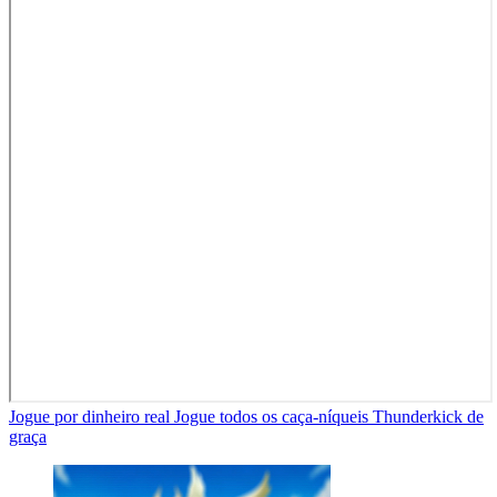
Jogue por dinheiro real
Jogue todos os caça-níqueis Thunderkick de
graça