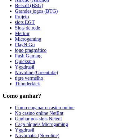
Betsoft (BSG)
Grandes jogos (BTG)
Projeto
slots EGT
Slots de rede
Merkur
Microgaming
PlayN Go
jogo pragmático
Push Gaming
Quickspin
Yggdrasil
Novoline (Greentube)
tigre vermelho
Thunderkick
Como ganhar?
Como enganar o casino online
No casino online NetEnt
Ganhar nos slots Netent
Caça-níqueis Microgaming
Yggdrasil
Novomatic (Novoline)