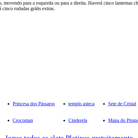
, movendo para a esquerda ou para a direita. Haverá cinco lanternas ch
 cinco rodadas grátis extras.
Princesa dos Pássaros
templo asteca
Sete de Cristal
Crocoman
Cinderela
Mapa do Pirata
Jogue todos os slots Platipus gratuitamente