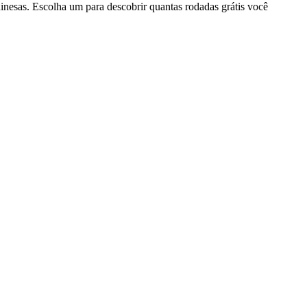
inesas. Escolha um para descobrir quantas rodadas grátis você