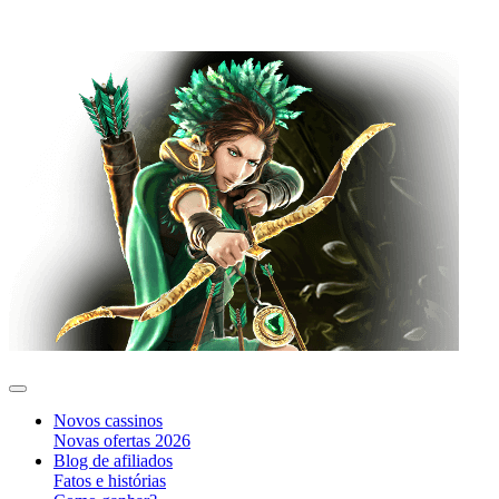
casino-hipster
Novos cassinos
Novas ofertas 2026
Blog de afiliados
Fatos e histórias