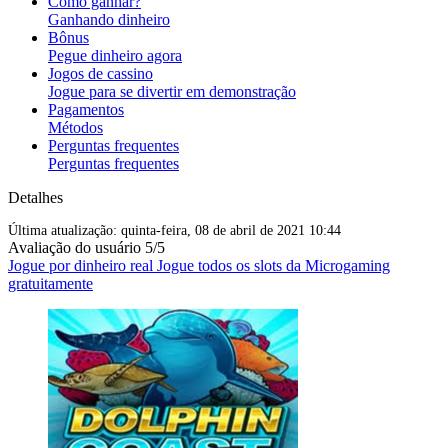
Como ganhar?
Ganhando dinheiro
Bônus
Pegue dinheiro agora
Jogos de cassino
Jogue para se divertir em demonstração
Pagamentos
Métodos
Perguntas frequentes
Perguntas frequentes
Detalhes
Última atualização: quinta-feira, 08 de abril de 2021 10:44
Avaliação do usuário
5/5
Jogue por dinheiro real
Jogue todos os slots da Microgaming
gratuitamente