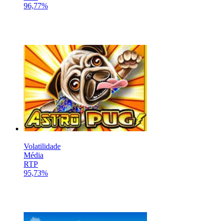
96,77%
Volatilidade
Média
RTP
95,73%