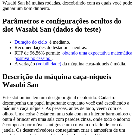
Wasabi San há muitas rodadas, descobrindo com as quais você pode
ganhar um bom dinheiro.
Parâmetros e configurações ocultos do
slot Wasabi San (dados do teste)
Duração do ciclo
é mediano.
Recomendações do testador – neutras.
RTP de 96,56% permite
obtendo uma expectativa matemática
positiva no cassino
.
A variação
(volatilidade)
da máquina caça-níqueis é média.
Descrição da máquina caça-níqueis
Wasabi San
Este slot online tem um design original e colorido. Cadastro
desempenha um papel importante enquanto você está escolhendo a
máquina caça-níqueis. As pessoas, antes de tudo, veem com os
olhos. Uma coisa é estar em uma sala com um interior harmonioso e
outra é brincar em uma sala com paredes cinza, onde todo o adorno
é composto por móveis antigos e uma nuvem do lado de fora da
janela. Os desenvolvedores conseguiram criar a atmosfera de um