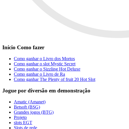
Início Como fazer
Como ganhar o Livro dos Mortos
Como ganhar o slot Mystic Secret
Como ganhar o Sizzling Hot Deluxe
Como ganhar o Livro de Ra
Como ganhar The Plenty of fruit 20 Hot Slot
Jogue por diversão em demonstração
Amatic (Amanet)
Betsoft (BSG)
Grandes jogos (BTG)
Projeto
slots EGT
Slots de rede