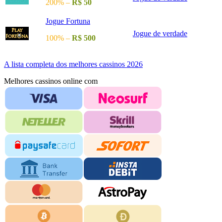
200% –
R$ 50
Jogue Fortuna
Jogue de verdade
100% –
R$ 500
A lista completa dos melhores cassinos 2026
Melhores cassinos online com