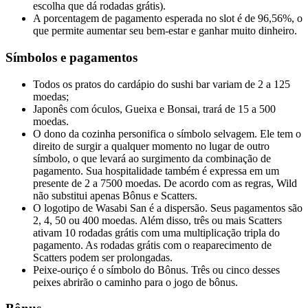
escolha que dá rodadas grátis).
A porcentagem de pagamento esperada no slot é de 96,56%, o
que permite aumentar seu bem-estar e ganhar muito dinheiro.
Símbolos e pagamentos
Todos os pratos do cardápio do sushi bar variam de 2 a 125
moedas;
Japonês com óculos, Gueixa e Bonsai, trará de 15 a 500
moedas.
O dono da cozinha personifica o símbolo selvagem. Ele tem o
direito de surgir a qualquer momento no lugar de outro
símbolo, o que levará ao surgimento da combinação de
pagamento. Sua hospitalidade também é expressa em um
presente de 2 a 7500 moedas. De acordo com as regras, Wild
não substitui apenas Bônus e Scatters.
O logotipo de Wasabi San é a dispersão. Seus pagamentos são
2, 4, 50 ou 400 moedas. Além disso, três ou mais Scatters
ativam 10 rodadas grátis com uma multiplicação tripla do
pagamento. As rodadas grátis com o reaparecimento de
Scatters podem ser prolongadas.
Peixe-ouriço é o símbolo do Bônus. Três ou cinco desses
peixes abrirão o caminho para o jogo de bônus.