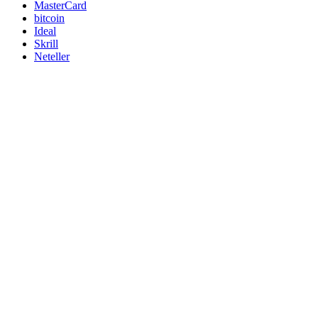
MasterCard
bitcoin
Ideal
Skrill
Neteller