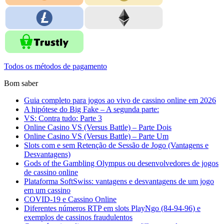
Todos os métodos de pagamento
Bom saber
Guia completo para jogos ao vivo de cassino online em 2026
A hipótese do Big Fake – A segunda parte:
VS: Contra tudo: Parte 3
Online Casino VS (Versus Battle) – Parte Dois
Online Casino VS (Versus Battle) – Parte Um
Slots com e sem Retenção de Sessão de Jogo (Vantagens e
Desvantagens)
Gods of the Gambling Olympus ou desenvolvedores de jogos
de cassino online
Plataforma SoftSwiss: vantagens e desvantagens de um jogo
em um cassino
COVID-19 e Cassino Online
Diferentes números RTP em slots PlayNgo (84-94-96) e
exemplos de cassinos fraudulentos