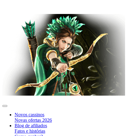
casino-hipster
Novos cassinos
Novas ofertas 2026
Blog de afiliados
Fatos e histórias