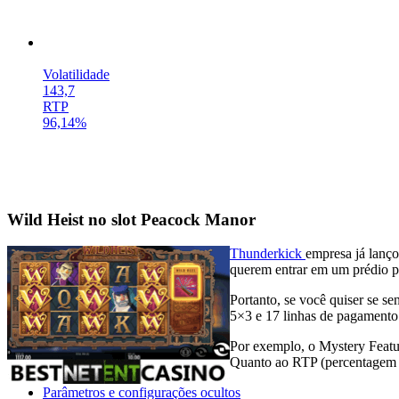
Volatilidade
143,7
RTP
96,14%
Wild Heist no slot Peacock Manor
Thunderkick
empresa já lan
querem entrar em um prédio pa
Portanto, se você quiser se s
5×3 e 17 linhas de pagamento.
Por exemplo, o Mystery Featur
Quanto ao RTP (percentagem de
Parâmetros e configurações ocultos