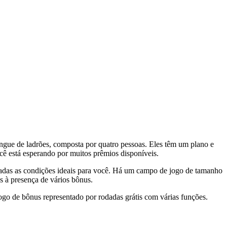
ngue de ladrões, composta por quatro pessoas. Eles têm um plano e
cê está esperando por muitos prêmios disponíveis.
criadas as condições ideais para você. Há um campo de jogo de tamanho
s à presença de vários bônus.
go de bônus representado por rodadas grátis com várias funções.