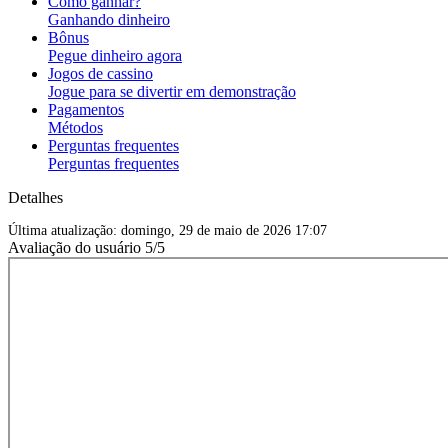
Como ganhar?
Ganhando dinheiro
Bônus
Pegue dinheiro agora
Jogos de cassino
Jogue para se divertir em demonstração
Pagamentos
Métodos
Perguntas frequentes
Perguntas frequentes
Detalhes
Última atualização: domingo, 29 de maio de 2026 17:07
Avaliação do usuário
5/5