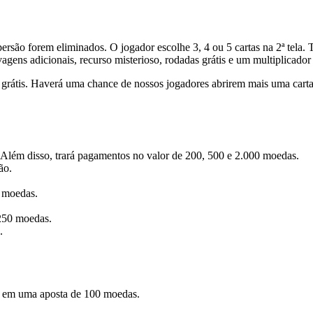
persão forem eliminados. O jogador escolhe 3, 4 ou 5 cartas na 2ª tela
agens adicionais, recurso misterioso, rodadas grátis e um multiplicador 
grátis. Haverá uma chance de nossos jogadores abrirem mais uma carta
. Além disso, trará pagamentos no valor de 200, 500 e 2.000 moedas.
ão.
0 moedas.
250 moedas.
.
o em uma aposta de 100 moedas.