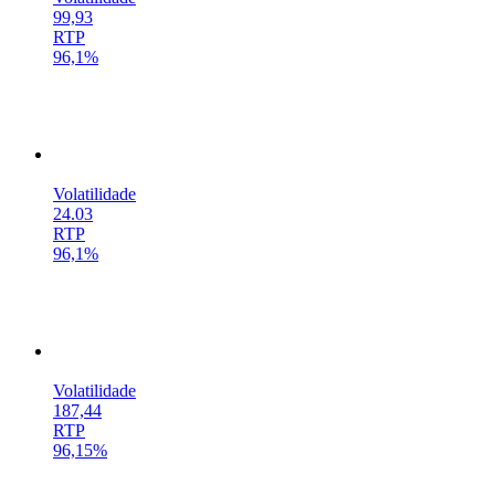
99,93
RTP
96,1%
Volatilidade
24.03
RTP
96,1%
Volatilidade
187,44
RTP
96,15%