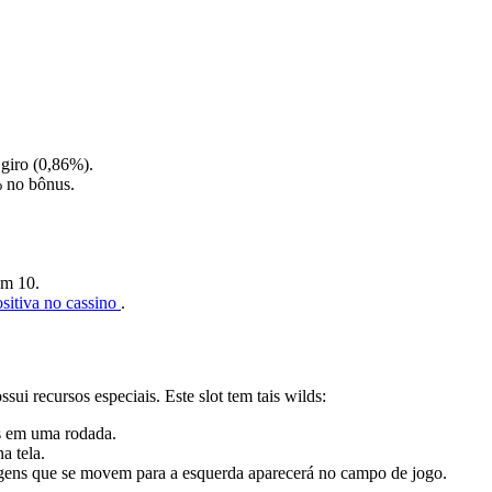
 giro (0,86%).
% no bônus.
em 10.
sitiva no cassino
.
sui recursos especiais. Este slot tem tais wilds:
as em uma rodada.
a tela.
gens que se movem para a esquerda aparecerá no campo de jogo.