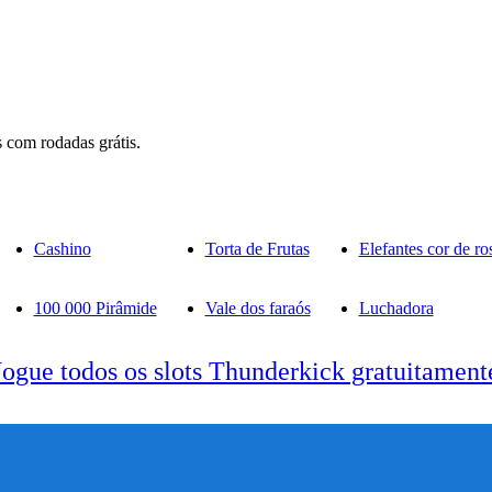
 com rodadas grátis.
Cashino
Torta de Frutas
Elefantes cor de ro
100 000 Pirâmide
Vale dos faraós
Luchadora
Jogue todos os slots Thunderkick gratuitament