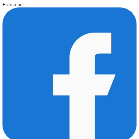
Escrito por