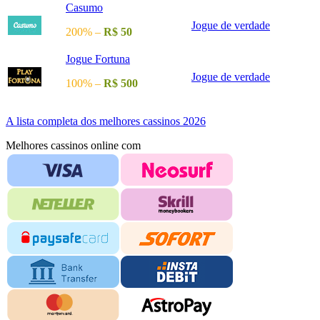
Casumo
Jogue de verdade
200% –
R$ 50
Jogue Fortuna
Jogue de verdade
100% –
R$ 500
A lista completa dos melhores cassinos 2026
Melhores cassinos online com