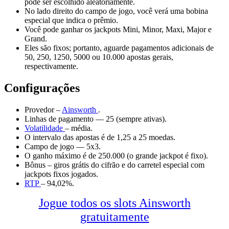
pode ser escolhido aleatoriamente.
No lado direito do campo de jogo, você verá uma bobina
especial que indica o prêmio.
Você pode ganhar os jackpots Mini, Minor, Maxi, Major e
Grand.
Eles são fixos; portanto, aguarde pagamentos adicionais de
50, 250, 1250, 5000 ou 10.000 apostas gerais,
respectivamente.
Configurações
Provedor –
Ainsworth
.
Linhas de pagamento — 25 (sempre ativas).
Volatilidade
– média.
O intervalo das apostas é de 1,25 a 25 moedas.
Campo de jogo — 5х3.
O ganho máximo é de 250.000 (o grande jackpot é fixo).
Bônus – giros grátis do cifrão e do carretel especial com
jackpots fixos jogados.
RTP
– 94,02%.
Jogue todos os slots Ainsworth
gratuitamente