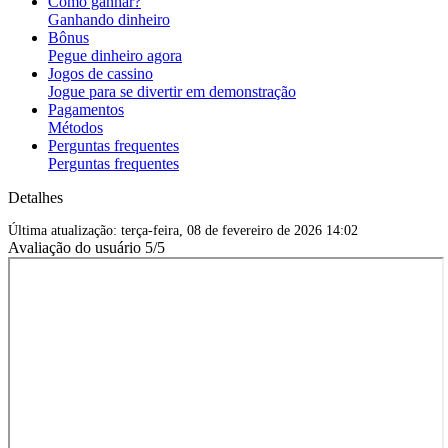
Como ganhar?
Ganhando dinheiro
Bônus
Pegue dinheiro agora
Jogos de cassino
Jogue para se divertir em demonstração
Pagamentos
Métodos
Perguntas frequentes
Perguntas frequentes
Detalhes
Última atualização: terça-feira, 08 de fevereiro de 2026 14:02
Avaliação do usuário
5/5