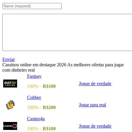
Enviar
Cassinos online em destaque 2026
As melhores ofertas para jogar
com dinheiro real
Fastpay
Jogue de verdade
100% –
R$100
Cobber
Jogar para real
100% –
R$200
Casino4u
Jogue de verdade
100% –
R$100