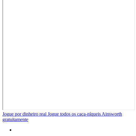
Jogue por dinheiro real
Jogue todos os caça-níqueis Ainsworth
gratuitamente