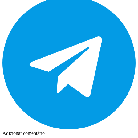
Adicionar comentário