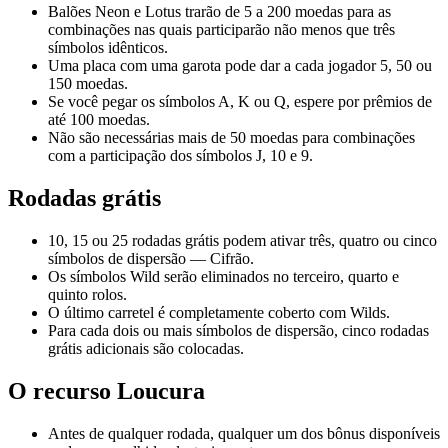
Balões Neon e Lotus trarão de 5 a 200 moedas para as
combinações nas quais participarão não menos que três
símbolos idênticos.
Uma placa com uma garota pode dar a cada jogador 5, 50 ou
150 moedas.
Se você pegar os símbolos A, K ou Q, espere por prêmios de
até 100 moedas.
Não são necessárias mais de 50 moedas para combinações
com a participação dos símbolos J, 10 e 9.
Rodadas grátis
10, 15 ou 25 rodadas grátis podem ativar três, quatro ou cinco
símbolos de dispersão — Cifrão.
Os símbolos Wild serão eliminados no terceiro, quarto e
quinto rolos.
O último carretel é completamente coberto com Wilds.
Para cada dois ou mais símbolos de dispersão, cinco rodadas
grátis adicionais são colocadas.
O recurso Loucura
Antes de qualquer rodada, qualquer um dos bônus disponíveis