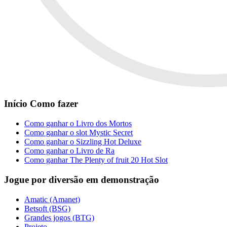
Início Como fazer
Como ganhar o Livro dos Mortos
Como ganhar o slot Mystic Secret
Como ganhar o Sizzling Hot Deluxe
Como ganhar o Livro de Ra
Como ganhar The Plenty of fruit 20 Hot Slot
Jogue por diversão em demonstração
Amatic (Amanet)
Betsoft (BSG)
Grandes jogos (BTG)
Projeto