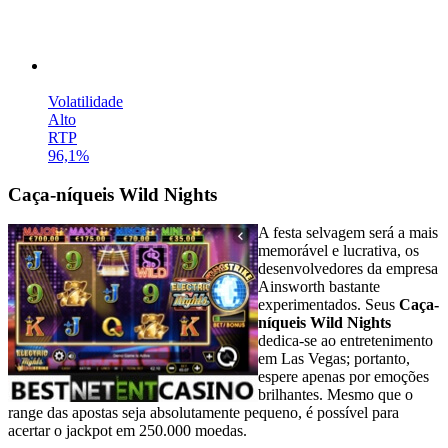
Volatilidade
Alto
RTP
96,1%
Caça-níqueis Wild Nights
A festa selvagem será a mais
memorável e lucrativa, os
desenvolvedores da empresa
Ainsworth bastante
experimentados. Seus
Caça-
níqueis Wild Nights
dedica-se ao entretenimento
em Las Vegas; portanto,
espere apenas por emoções
brilhantes. Mesmo que o
range das apostas seja absolutamente pequeno, é possível para
acertar o jackpot em 250.000 moedas.