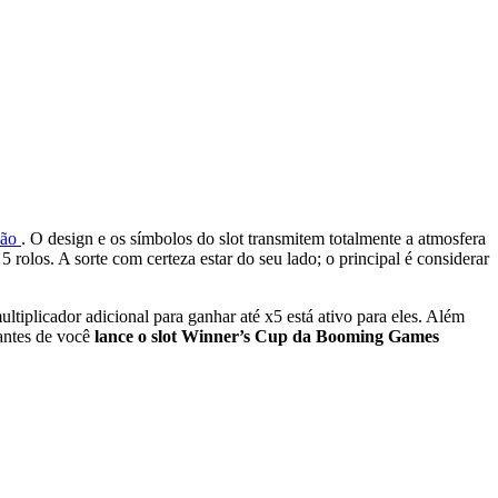
são
. O design e os símbolos do slot transmitem totalmente a atmosfera
 rolos. A sorte com certeza estar do seu lado; o principal é considerar
ltiplicador adicional para ganhar até x5 está ativo para eles. Além
 antes de você
lance o slot Winner’s Cup da Booming Games