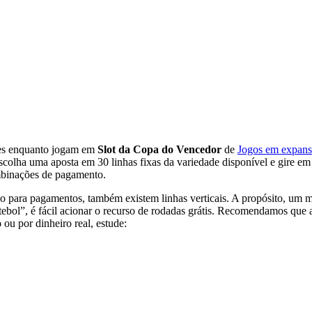
izes enquanto jogam em
Slot da Copa do Vencedor
de
Jogos em expan
colha uma aposta em 30 linhas fixas da variedade disponível e gire em 5
mbinações de pagamento.
o para pagamentos, também existem linhas verticais. A propósito, um mu
futebol”, é fácil acionar o recurso de rodadas grátis. Recomendamos que
o
ou por dinheiro real, estude: