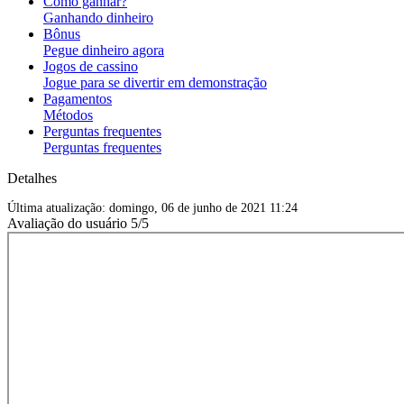
Como ganhar?
Ganhando dinheiro
Bônus
Pegue dinheiro agora
Jogos de cassino
Jogue para se divertir em demonstração
Pagamentos
Métodos
Perguntas frequentes
Perguntas frequentes
Detalhes
Última atualização: domingo, 06 de junho de 2021 11:24
Avaliação do usuário
5/5