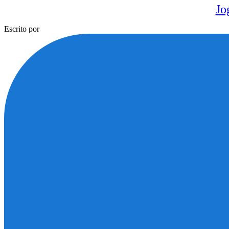
Jo
Escrito por