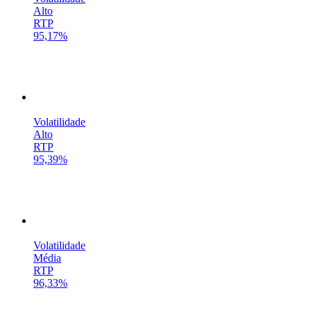
Alto
RTP
95,17%
Volatilidade
Alto
RTP
95,39%
Volatilidade
Média
RTP
96,33%