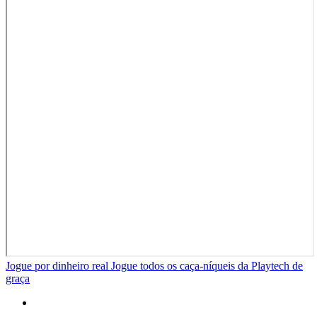
Jogue por dinheiro real
Jogue todos os caça-níqueis da Playtech de
graça