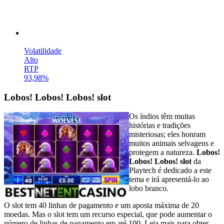
Volatilidade
Alto
RTP
93,98%
Lobos! Lobos! Lobos! slot
Os índios têm muitas
histórias e tradições
misteriosas; eles honram
muitos animais selvagens e
protegem a natureza.
Lobos!
Lobos! Lobos! slot
da
Playtech é dedicado a este
tema e irá apresentá-lo ao
lobo branco.
O slot tem 40 linhas de pagamento e um aposta máxima de 20
moedas. Mas o slot tem um recurso especial, que pode aumentar o
número de linhas de pagamento em até 100. Leia mais para obter