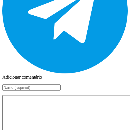
Adicionar comentário