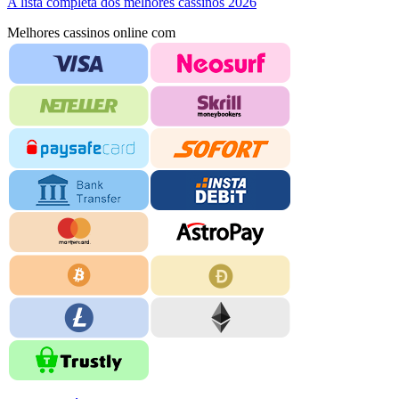
A lista completa dos melhores cassinos 2026
Melhores cassinos online com