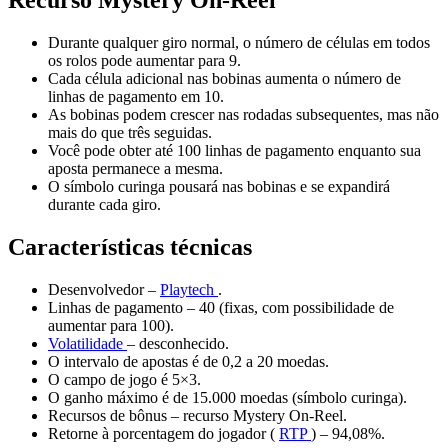
Recurso Mystery On-Reel
Durante qualquer giro normal, o número de células em todos
os rolos pode aumentar para 9.
Cada célula adicional nas bobinas aumenta o número de
linhas de pagamento em 10.
As bobinas podem crescer nas rodadas subsequentes, mas não
mais do que três seguidas.
Você pode obter até 100 linhas de pagamento enquanto sua
aposta permanece a mesma.
O símbolo curinga pousará nas bobinas e se expandirá
durante cada giro.
Características técnicas
Desenvolvedor –
Playtech
.
Linhas de pagamento – 40 (fixas, com possibilidade de
aumentar para 100).
Volatilidade
– desconhecido.
O intervalo de apostas é de 0,2 a 20 moedas.
O campo de jogo é 5×3.
O ganho máximo é de 15.000 moedas (símbolo curinga).
Recursos de bônus – recurso Mystery On-Reel.
Retorne à porcentagem do jogador (
RTP
) – 94,08%.