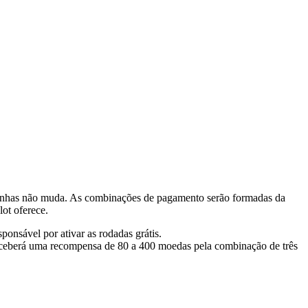
 linhas não muda. As combinações de pagamento serão formadas da
lot oferece.
onsável por ativar as rodadas grátis.
 receberá uma recompensa de 80 a 400 moedas pela combinação de três