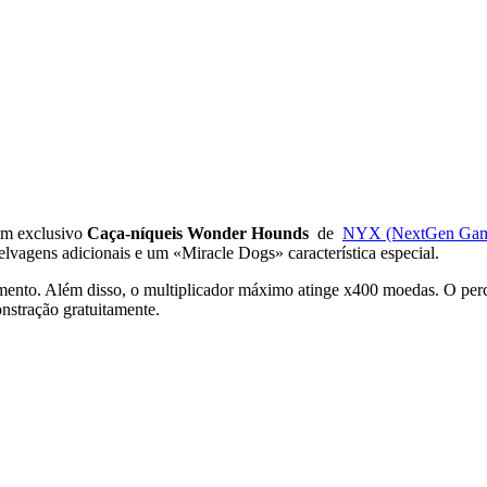
um exclusivo
Caça-níqueis Wonder Hounds
de
NYX (NextGen Ga
elvagens adicionais e um «Miracle Dogs» característica especial.
mento. Além disso, o multiplicador máximo atinge x400 moedas. O perc
nstração gratuitamente.