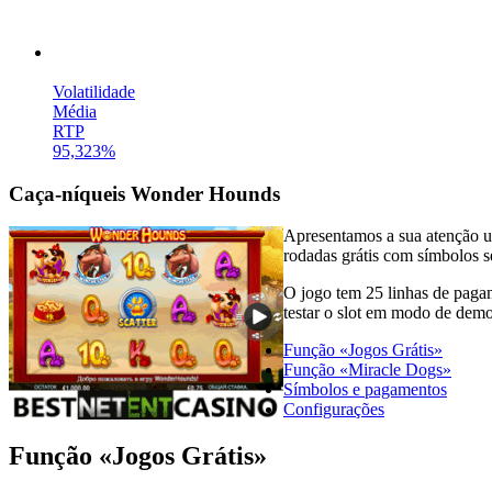
Volatilidade
Média
RTP
95,323%
Caça-níqueis Wonder Hounds
Apresentamos a sua atenção 
rodadas grátis com símbolos s
O jogo tem 25 linhas de paga
testar o slot em modo de demo
Função «Jogos Grátis»
Função «Miracle Dogs»
Símbolos e pagamentos
Configurações
Função «Jogos Grátis»