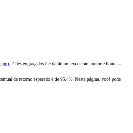
ming)
. Cães engraçados lhe darão um excelente humor e bônus –
entual de retorno esperado é de 95,4%. Nesta página, você pode