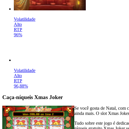
Volatilidade
Alto
RTP
96%
Volatilidade
Alto
RTP
96,88%
Caça-níqueis Xmas Joker
Se você gosta de Natal, com c
ainda mais. O slot Xmas Joke
Tudo sobre este jogo é dedica
níqueis gratuito Xmas Joker s