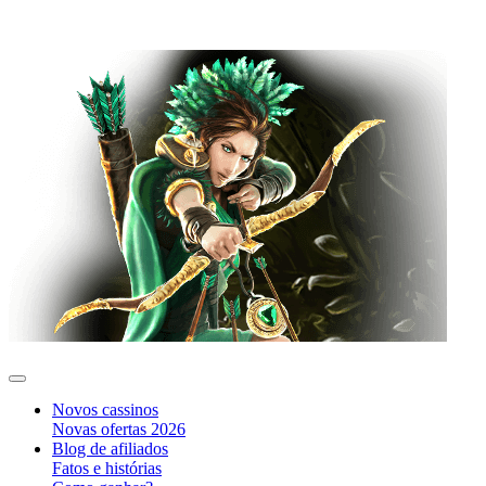
casino-hipster
Novos cassinos
Novas ofertas 2026
Blog de afiliados
Fatos e histórias