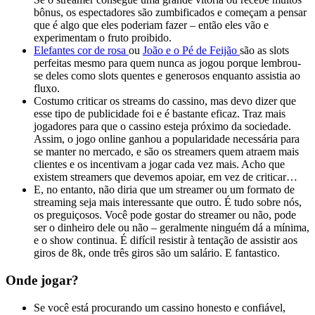
bônus, os espectadores são zumbificados e começam a pensar
que é algo que eles poderiam fazer – então eles vão e
experimentam o fruto proibido.
Elefantes cor de rosa
ou
João e o Pé de Feijão
são as slots
perfeitas mesmo para quem nunca as jogou porque lembrou-
se deles como slots quentes e generosos enquanto assistia ao
fluxo.
Costumo criticar os streams do cassino, mas devo dizer que
esse tipo de publicidade foi e é bastante eficaz. Traz mais
jogadores para que o cassino esteja próximo da sociedade.
Assim, o jogo online ganhou a popularidade necessária para
se manter no mercado, e são os streamers quem atraem mais
clientes e os incentivam a jogar cada vez mais. Acho que
existem streamers que devemos apoiar, em vez de criticar…
E, no entanto, não diria que um streamer ou um formato de
streaming seja mais interessante que outro. É tudo sobre nós,
os preguiçosos. Você pode gostar do streamer ou não, pode
ser o dinheiro dele ou não – geralmente ninguém dá a mínima,
e o show continua. É difícil resistir à tentação de assistir aos
giros de 8k, onde três giros são um salário. E fantastico.
Onde jogar?
Se você está procurando um cassino honesto e confiável,