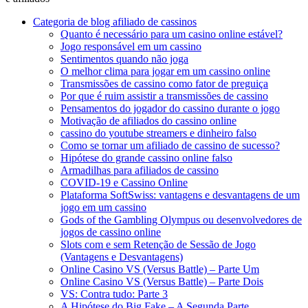
Categoria de blog afiliado de cassinos
Quanto é necessário para um casino online estável?
Jogo responsável em um cassino
Sentimentos quando não joga
O melhor clima para jogar em um cassino online
Transmissões de cassino como fator de preguiça
Por que é ruim assistir a transmissões de cassino
Pensamentos do jogador do cassino durante o jogo
Motivação de afiliados do cassino online
cassino do youtube streamers e dinheiro falso
Como se tornar um afiliado de cassino de sucesso?
Hipótese do grande cassino online falso
Armadilhas para afiliados de cassino
COVID-19 e Cassino Online
Plataforma SoftSwiss: vantagens e desvantagens de um
jogo em um cassino
Gods of the Gambling Olympus ou desenvolvedores de
jogos de cassino online
Slots com e sem Retenção de Sessão de Jogo
(Vantagens e Desvantagens)
Online Casino VS (Versus Battle) – Parte Um
Online Casino VS (Versus Battle) – Parte Dois
VS: Contra tudo: Parte 3
A Hipótese do Big Fake – A Segunda Parte