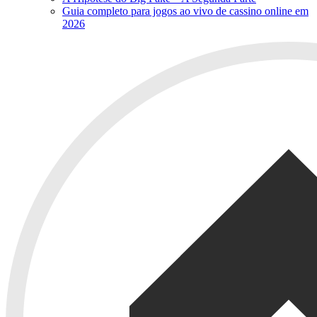
Guia completo para jogos ao vivo de cassino online em
2026