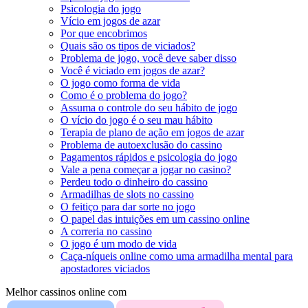
Psicologia do jogo
Vício em jogos de azar
Por que encobrimos
Quais são os tipos de viciados?
Problema de jogo, você deve saber disso
Você é viciado em jogos de azar?
O jogo como forma de vida
Como é o problema do jogo?
Assuma o controle do seu hábito de jogo
O vício do jogo é o seu mau hábito
Terapia de plano de ação em jogos de azar
Problema de autoexclusão do cassino
Pagamentos rápidos e psicologia do jogo
Vale a pena começar a jogar no casino?
Perdeu todo o dinheiro do cassino
Armadilhas de slots no cassino
O feitiço para dar sorte no jogo
O papel das intuições em um cassino online
A correria no cassino
O jogo é um modo de vida
Caça-níqueis online como uma armadilha mental para
apostadores viciados
Melhor cassinos online com